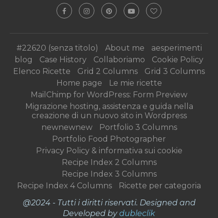
#22620 (senza titolo)
About me
aesperimenti
blog
Case History
Collaboriamo
Cookie Policy
Elenco Ricette
Grid 2 Columns
Grid 3 Columns
Home page
Le mie ricette
MailChimp for WordPress: Form Preview
Migrazione hosting, assistenza e guida nella
creazione di un nuovo sito in Wordpress
newnewnew
Portfolio 3 Columns
Portfolio Food Photographer
Privacy Policy & informativa sui cookie
Recipe Index 2 Columns
Recipe Index 3 Columns
Recipe Index 4 Columns
Ricette per categoria
@2024 - Tutti i diritti riservati. Designed and
Developed by
dubleclik