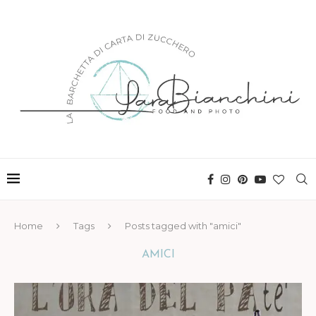
Home
Tags
Posts tagged with "amici"
AMICI