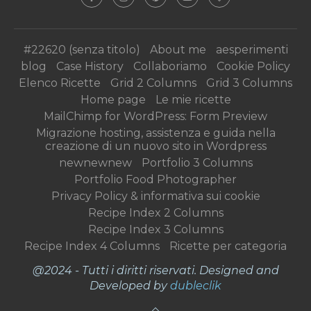
#22620 (senza titolo)
About me
aesperimenti
blog
Case History
Collaboriamo
Cookie Policy
Elenco Ricette
Grid 2 Columns
Grid 3 Columns
Home page
Le mie ricette
MailChimp for WordPress: Form Preview
Migrazione hosting, assistenza e guida nella
creazione di un nuovo sito in Wordpress
newnewnew
Portfolio 3 Columns
Portfolio Food Photographer
Privacy Policy & informativa sui cookie
Recipe Index 2 Columns
Recipe Index 3 Columns
Recipe Index 4 Columns
Ricette per categoria
@2024 - Tutti i diritti riservati. Designed and
Developed by
dubleclik