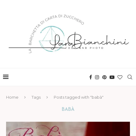
Home
Tags
Posts tagged with "babà"
BABÀ