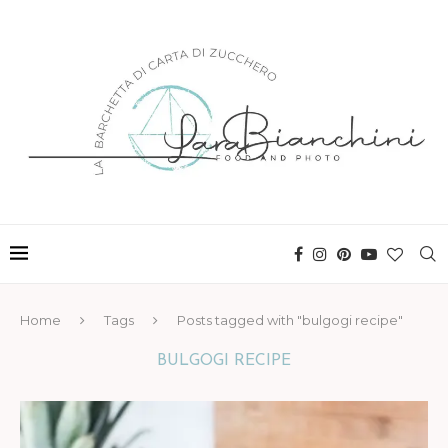
Home
Tags
Posts tagged with "bulgogi recipe"
BULGOGI RECIPE