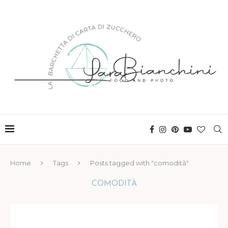
Home
Tags
Posts tagged with "comodità"
COMODITÀ