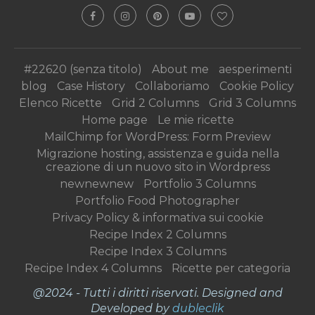
#22620 (senza titolo)
About me
aesperimenti
blog
Case History
Collaboriamo
Cookie Policy
Elenco Ricette
Grid 2 Columns
Grid 3 Columns
Home page
Le mie ricette
MailChimp for WordPress: Form Preview
Migrazione hosting, assistenza e guida nella
creazione di un nuovo sito in Wordpress
newnewnew
Portfolio 3 Columns
Portfolio Food Photographer
Privacy Policy & informativa sui cookie
Recipe Index 2 Columns
Recipe Index 3 Columns
Recipe Index 4 Columns
Ricette per categoria
@2024 - Tutti i diritti riservati. Designed and
Developed by
dubleclik