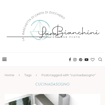
Home
Tags
Posts tagged with "cucinadasogno"
CUCINADASOGNO