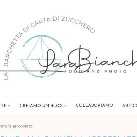
COLLABORIAMO
TTE
CREIAMO UN BLOG
ARTIC
nnella arrotolato"