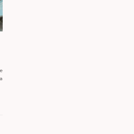
(e
ha