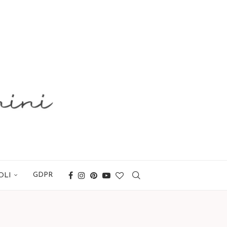
GDPR
OLI