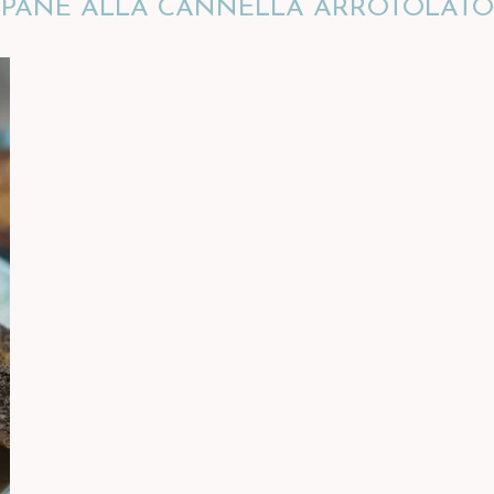
PANE ALLA CANNELLA ARROTOLATO