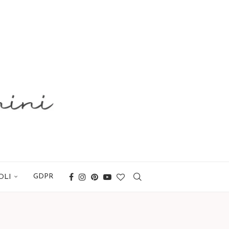
GDPR
OLI