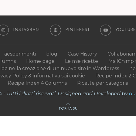
INSTAGRAM
PINTEREST
YOUTUBE
aesperimenti
blog
Case History
Collaboria
olumns
Home page
Le mie ricette
MailChimp 
uida nella creazione di un nuovo sito in Wordpress
n
ivacy Policy & informativa sui cookie
Recipe Index 2 
Recipe Index 4 Columns
Ricette per categoria
- Tutti i diritti riservati. Designed and Developed by
du
TORNA SU