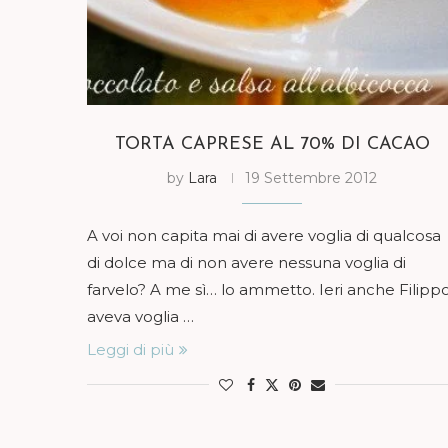
TORTA CAPRESE AL 70% DI CACAO
by
Lara
19 Settembre 2012
A voi non capita mai di avere voglia di qualcosa
di dolce ma di non avere nessuna voglia di
farvelo? A me sì… lo ammetto. Ieri anche Filipp
aveva voglia …
Leggi di più