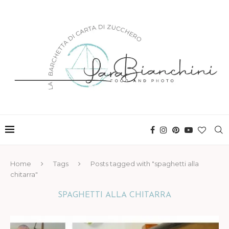
Home
Tags
Posts tagged with "spaghetti alla
chitarra"
SPAGHETTI ALLA CHITARRA