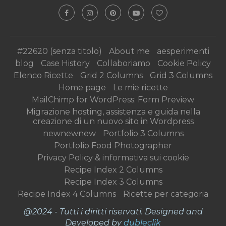
#22620 (senza titolo)
About me
aesperimenti
blog
Case History
Collaboriamo
Cookie Policy
Elenco Ricette
Grid 2 Columns
Grid 3 Columns
Home page
Le mie ricette
MailChimp for WordPress: Form Preview
Migrazione hosting, assistenza e guida nella
creazione di un nuovo sito in Wordpress
newnewnew
Portfolio 3 Columns
Portfolio Food Photographer
Privacy Policy & informativa sui cookie
Recipe Index 2 Columns
Recipe Index 3 Columns
Recipe Index 4 Columns
Ricette per categoria
@2024 - Tutti i diritti riservati. Designed and
Developed by
dubleclik