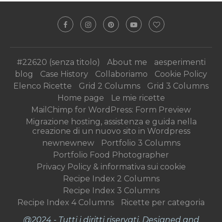
#22620 (senza titolo)
About me
aesperimenti
blog
Case History
Collaboriamo
Cookie Policy
Elenco Ricette
Grid 2 Columns
Grid 3 Columns
Home page
Le mie ricette
MailChimp for WordPress: Form Preview
Migrazione hosting, assistenza e guida nella
creazione di un nuovo sito in Wordpress
newnewnew
Portfolio 3 Columns
Portfolio Food Photographer
Privacy Policy & informativa sui cookie
Recipe Index 2 Columns
Recipe Index 3 Columns
Recipe Index 4 Columns
Ricette per categoria
@2024 - Tutti i diritti riservati. Designed and