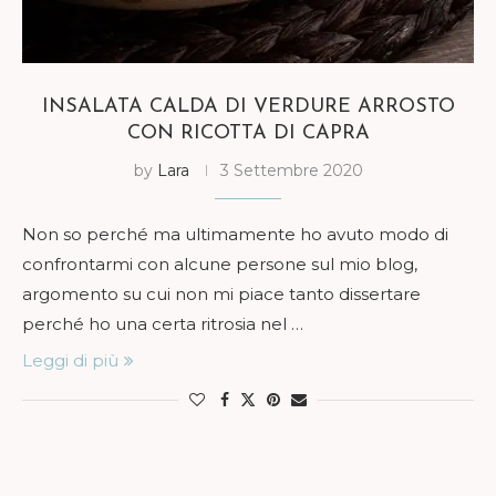
INSALATA CALDA DI VERDURE ARROSTO
CON RICOTTA DI CAPRA
by
Lara
3 Settembre 2020
Non so perché ma ultimamente ho avuto modo di
confrontarmi con alcune persone sul mio blog,
argomento su cui non mi piace tanto dissertare
perché ho una certa ritrosia nel …
Leggi di più