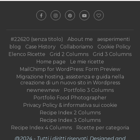
#22620 (senza titolo)
About me
aesperimenti
blog
Case History
Collaboriamo
Cookie Policy
Elenco Ricette
Grid 2 Columns
Grid 3 Columns
Home page
Le mie ricette
MailChimp for WordPress: Form Preview
Migrazione hosting, assistenza e guida nella
creazione di un nuovo sito in Wordpress
newnewnew
Portfolio 3 Columns
Portfolio Food Photographer
Privacy Policy & informativa sui cookie
Recipe Index 2 Columns
Recipe Index 3 Columns
Recipe Index 4 Columns
Ricette per categoria
@2024 - Tutti i diritti riservati. Designed and