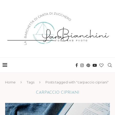
Home
Tags
Posts tagged with "carpaccio cipriani"
CARPACCIO CIPRIANI