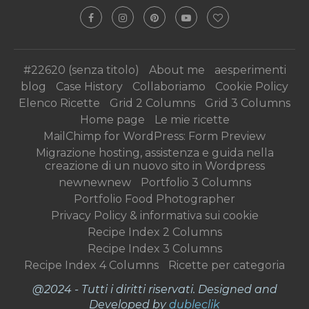
#22620 (senza titolo)
About me
aesperimenti
blog
Case History
Collaboriamo
Cookie Policy
Elenco Ricette
Grid 2 Columns
Grid 3 Columns
Home page
Le mie ricette
MailChimp for WordPress: Form Preview
Migrazione hosting, assistenza e guida nella
creazione di un nuovo sito in Wordpress
newnewnew
Portfolio 3 Columns
Portfolio Food Photographer
Privacy Policy & informativa sui cookie
Recipe Index 2 Columns
Recipe Index 3 Columns
Recipe Index 4 Columns
Ricette per categoria
@2024 - Tutti i diritti riservati. Designed and
Developed by
dubleclik