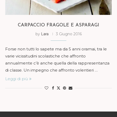
CARPACCIO FRAGOLE E ASPARAGI
by
Lara
3 Giugno 2016
Forse non tutti lo sapete ma da 5 anni oramai, tra le
varie vicissitudini scolastiche che affronto
annualmente c’è anche quella della rappresentanza
di classe. Un impegno che affronto volentieri …
Leggi di più