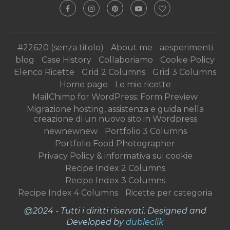
#22620 (senza titolo)
About me
aesperimenti
blog
Case History
Collaboriamo
Cookie Policy
Elenco Ricette
Grid 2 Columns
Grid 3 Columns
Home page
Le mie ricette
MailChimp for WordPress: Form Preview
Migrazione hosting, assistenza e guida nella
creazione di un nuovo sito in Wordpress
newnewnew
Portfolio 3 Columns
Portfolio Food Photographer
Privacy Policy & informativa sui cookie
Recipe Index 2 Columns
Recipe Index 3 Columns
Recipe Index 4 Columns
Ricette per categoria
@2024 - Tutti i diritti riservati. Designed and
Developed by
dubleclik