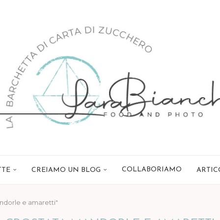
COLLABORIAMO
TTE
CREIAMO UN BLOG
ARTIC
ndorle e amaretti"