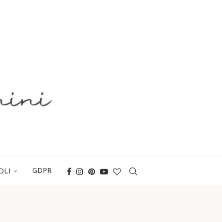
GDPR
OLI