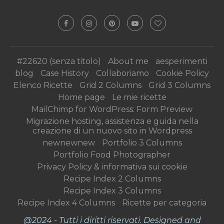
#22620 (senza titolo)
About me
aesperimenti
blog
Case History
Collaboriamo
Cookie Policy
Elenco Ricette
Grid 2 Columns
Grid 3 Columns
Home page
Le mie ricette
MailChimp for WordPress: Form Preview
Migrazione hosting, assistenza e guida nella
creazione di un nuovo sito in Wordpress
newnewnew
Portfolio 3 Columns
Portfolio Food Photographer
Privacy Policy & informativa sui cookie
Recipe Index 2 Columns
Recipe Index 3 Columns
Recipe Index 4 Columns
Ricette per categoria
@2024 - Tutti i diritti riservati. Designed and