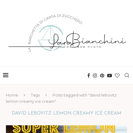
Home
Tags
Posts tagged with "david lebovitz
lemon creamy ice cream"
DAVID LEBOVITZ LEMON CREAMY ICE CREAM