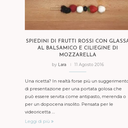
SPIEDINI DI FRUTTI ROSSI CON GLASS
AL BALSAMICO E CILIEGINE DI
MOZZARELLA
by
Lara
11 Agosto 2016
Una ricetta? In realtà forse più un suggeriment
di presentazione per una portata golosa che
può essere servita come antipasto, merenda o
per un dopocena insolito. Pensata per le
videoricetta …
Leggi di più