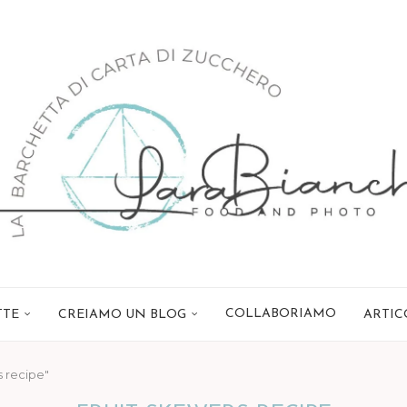
COLLABORIAMO
TTE
CREIAMO UN BLOG
ARTIC
s recipe"