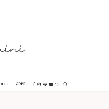
GDPR
OLI