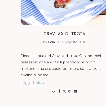
GRAVLAX DI TROTA
by
Lara
11 Agosto 2016
Piccola storia del Gravlax di trota Ci sono mini
ossessioni che a volte ti prendono e non ti
mollano, una di queste per me è senz’altro la
cucina di pesce …
Leggi di più