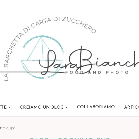
COLLABORIAMO
TTE
CREIAMO UN BLOG
ARTIC
ing cup"