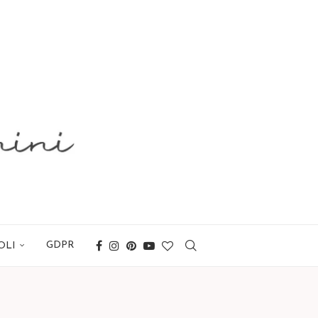
GDPR
OLI