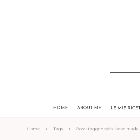
HOME
ABOUT ME
LE MIE RICE
Home
Tags
Posts tagged with "hand made 