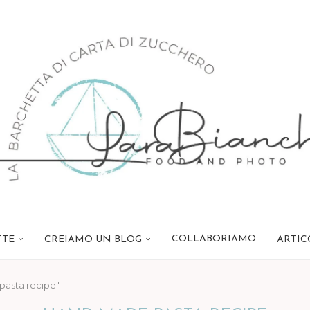
COLLABORIAMO
TTE
CREIAMO UN BLOG
ARTIC
pasta recipe"