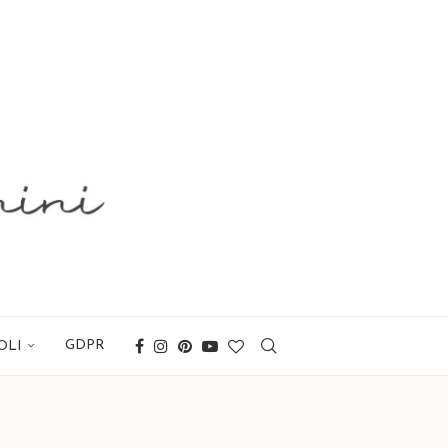
GDPR
OLI