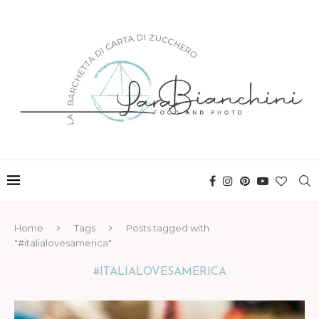
Home
Tags
Posts tagged with
"#italialovesamerica"
#ITALIALOVESAMERICA