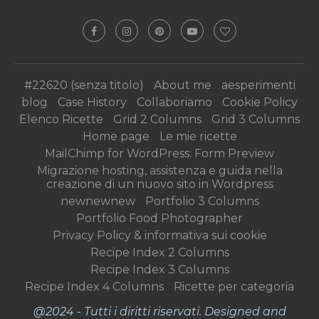
#22620 (senza titolo)
About me
aesperimenti
blog
Case History
Collaboriamo
Cookie Policy
Elenco Ricette
Grid 2 Columns
Grid 3 Columns
Home page
Le mie ricette
MailChimp for WordPress: Form Preview
Migrazione hosting, assistenza e guida nella
creazione di un nuovo sito in Wordpress
newnewnew
Portfolio 3 Columns
Portfolio Food Photographer
Privacy Policy & informativa sui cookie
Recipe Index 2 Columns
Recipe Index 3 Columns
Recipe Index 4 Columns
Ricette per categoria
@2024 - Tutti i diritti riservati. Designed and