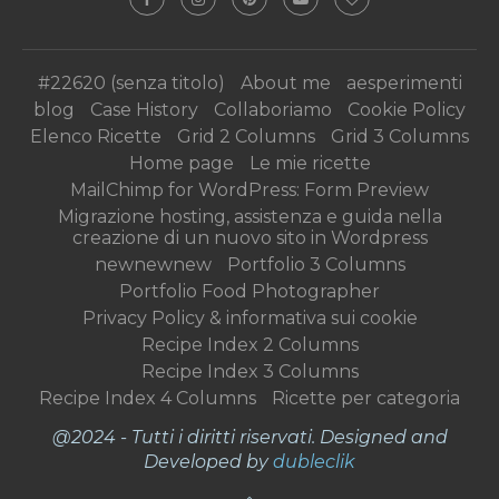
#22620 (senza titolo)
About me
aesperimenti
blog
Case History
Collaboriamo
Cookie Policy
Elenco Ricette
Grid 2 Columns
Grid 3 Columns
Home page
Le mie ricette
MailChimp for WordPress: Form Preview
Migrazione hosting, assistenza e guida nella
creazione di un nuovo sito in Wordpress
newnewnew
Portfolio 3 Columns
Portfolio Food Photographer
Privacy Policy & informativa sui cookie
Recipe Index 2 Columns
Recipe Index 3 Columns
Recipe Index 4 Columns
Ricette per categoria
@2024 - Tutti i diritti riservati. Designed and
Developed by
dubleclik