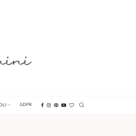
GDPR
OLI