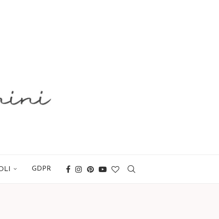
GDPR
OLI