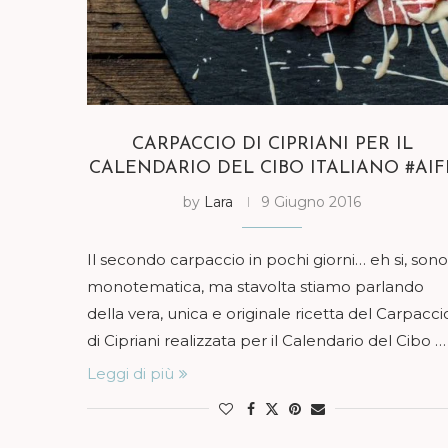
CARPACCIO DI CIPRIANI PER IL
CALENDARIO DEL CIBO ITALIANO #AIF
by
Lara
9 Giugno 2016
Il secondo carpaccio in pochi giorni… eh si, sono
monotematica, ma stavolta stiamo parlando
della vera, unica e originale ricetta del Carpacci
di Cipriani realizzata per il Calendario del Cibo …
Leggi di più