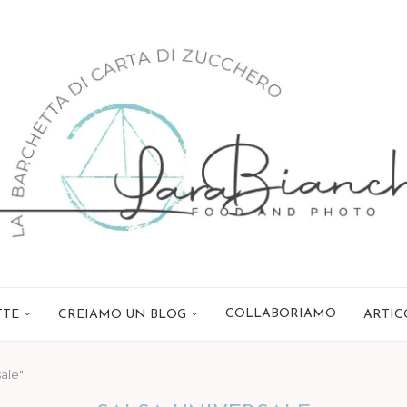
COLLABORIAMO
TTE
CREIAMO UN BLOG
ARTIC
sale"