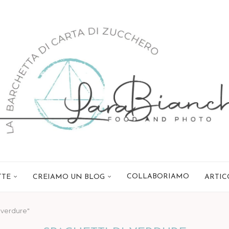
COLLABORIAMO
TTE
CREIAMO UN BLOG
ARTIC
 verdure"