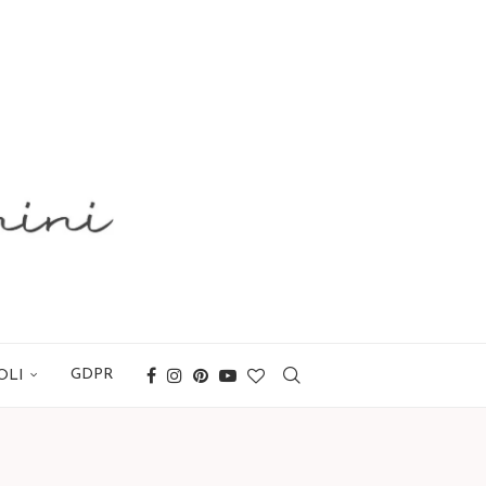
GDPR
OLI