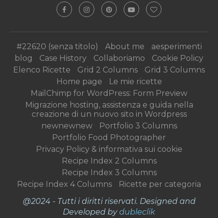
#22620 (senza titolo)
About me
aesperimenti
blog
Case History
Collaboriamo
Cookie Policy
Elenco Ricette
Grid 2 Columns
Grid 3 Columns
Home page
Le mie ricette
MailChimp for WordPress: Form Preview
Migrazione hosting, assistenza e guida nella
creazione di un nuovo sito in Wordpress
newnewnew
Portfolio 3 Columns
Portfolio Food Photographer
Privacy Policy & informativa sui cookie
Recipe Index 2 Columns
Recipe Index 3 Columns
Recipe Index 4 Columns
Ricette per categoria
@2024 - Tutti i diritti riservati. Designed and
Developed by
dubleclik