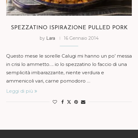
SPEZZATINO ISPIRAZIONE PULLED PORK
by
Lara
16 Gennaio 2014
Questo mese le sorelle Calugi mi hanno un po’ messa
in crisi lo ammetto…. io lo spezzatino lo faccio di una
semplicità imbarazzante, niente verdura e
ammenicoli vari, carne pomodoro …
Leggi di più