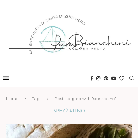
Home
Tags
Posts tagged with "spezzatino"
SPEZZATINO