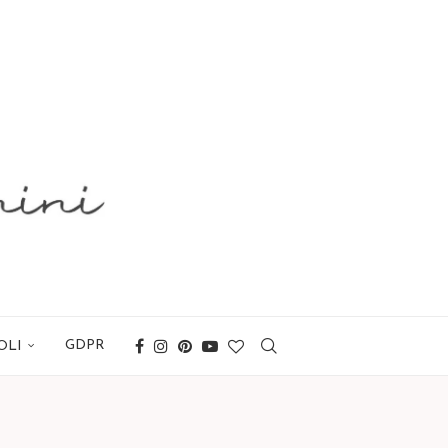
GDPR
OLI