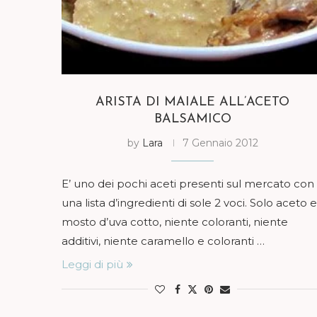
ARISTA DI MAIALE ALL’ACETO
BALSAMICO
by
Lara
7 Gennaio 2012
E’ uno dei pochi aceti presenti sul mercato con
una lista d’ingredienti di sole 2 voci. Solo aceto e
mosto d’uva cotto, niente coloranti, niente
additivi, niente caramello e coloranti …
Leggi di più