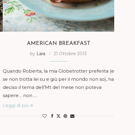
AMERICAN BREAKFAST
by
Lara
21 Ottobre 2013
Quando Roberta, la mia Globetrotter preferita (e
se non trotta lei su e giù per il mondo non so), ha
deciso il tema dell’Mt del mese non poteva
sapere… non …
Leggi di più