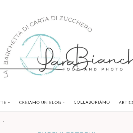
COLLABORIAMO
TTE
CREIAMO UN BLOG
ARTIC
hi"