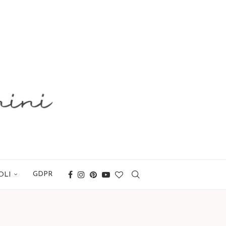
GDPR
OLI