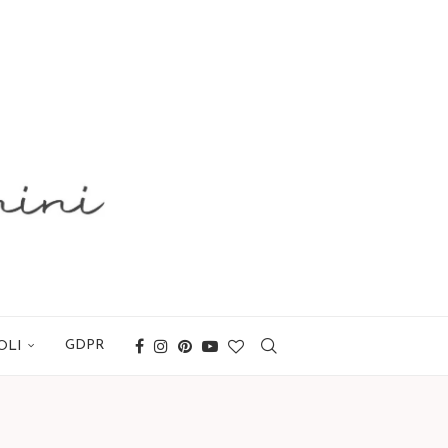
GDPR
OLI