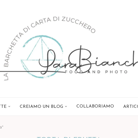
COLLABORIAMO
TTE
CREIAMO UN BLOG
ARTIC
a"