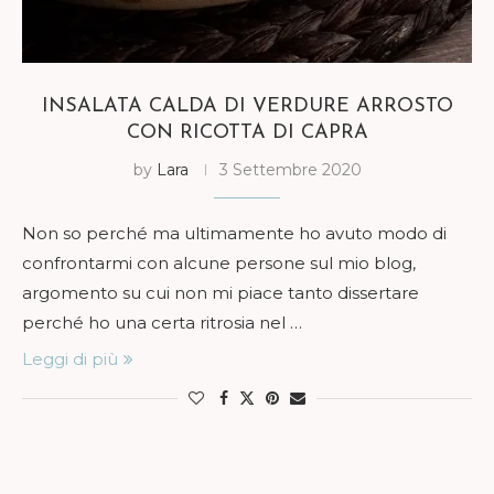
INSALATA CALDA DI VERDURE ARROSTO
CON RICOTTA DI CAPRA
by
Lara
3 Settembre 2020
Non so perché ma ultimamente ho avuto modo di
confrontarmi con alcune persone sul mio blog,
argomento su cui non mi piace tanto dissertare
perché ho una certa ritrosia nel …
Leggi di più