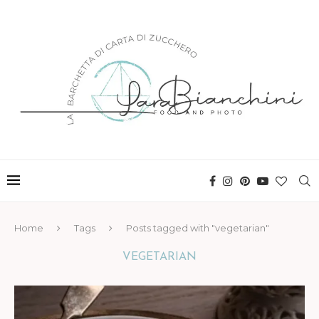
Home
Tags
Posts tagged with "vegetarian"
VEGETARIAN