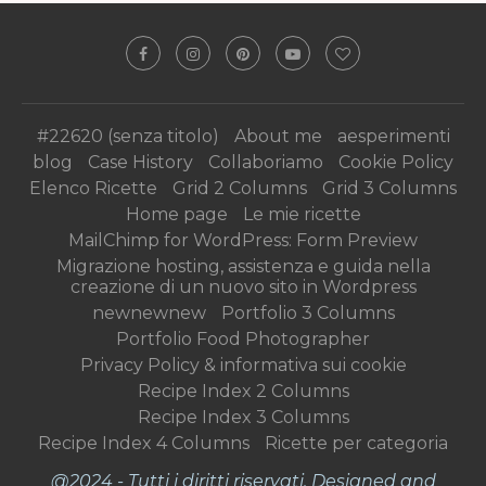
#22620 (senza titolo)
About me
aesperimenti
blog
Case History
Collaboriamo
Cookie Policy
Elenco Ricette
Grid 2 Columns
Grid 3 Columns
Home page
Le mie ricette
MailChimp for WordPress: Form Preview
Migrazione hosting, assistenza e guida nella
creazione di un nuovo sito in Wordpress
newnewnew
Portfolio 3 Columns
Portfolio Food Photographer
Privacy Policy & informativa sui cookie
Recipe Index 2 Columns
Recipe Index 3 Columns
Recipe Index 4 Columns
Ricette per categoria
@2024 - Tutti i diritti riservati. Designed and