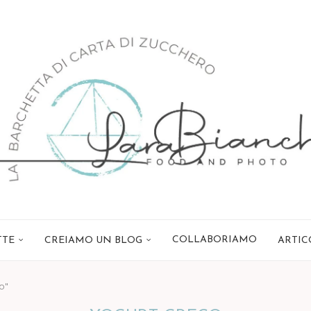
COLLABORIAMO
TTE
CREIAMO UN BLOG
ARTIC
o"