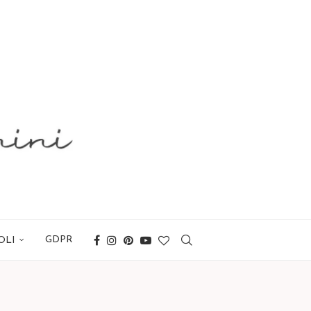
GDPR
OLI