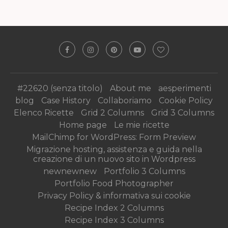
#22620 (senza titolo)
About me
aesperimenti
blog
Case History
Collaboriamo
Cookie Policy
Elenco Ricette
Grid 2 Columns
Grid 3 Columns
Home page
Le mie ricette
MailChimp for WordPress: Form Preview
Migrazione hosting, assistenza e guida nella
creazione di un nuovo sito in Wordpress
newnewnew
Portfolio 3 Columns
Portfolio Food Photographer
Privacy Policy & informativa sui cookie
Recipe Index 2 Columns
Recipe Index 3 Columns