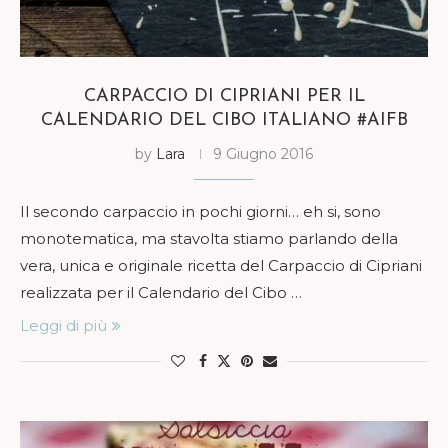
CARPACCIO DI CIPRIANI PER IL
CALENDARIO DEL CIBO ITALIANO #AIFB
by
Lara
9 Giugno 2016
Il secondo carpaccio in pochi giorni… eh si, sono
monotematica, ma stavolta stiamo parlando della
vera, unica e originale ricetta del Carpaccio di Cipriani
realizzata per il Calendario del Cibo …
Leggi di più