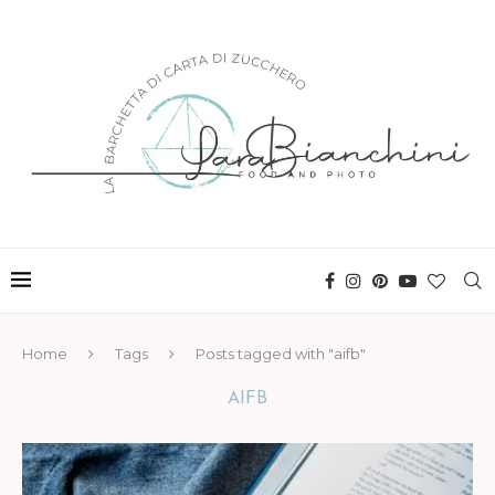
Home
Tags
Posts tagged with "aifb"
AIFB