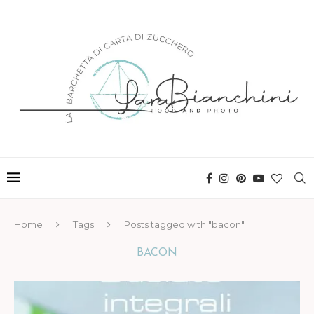
Home
Tags
Posts tagged with "bacon"
BACON