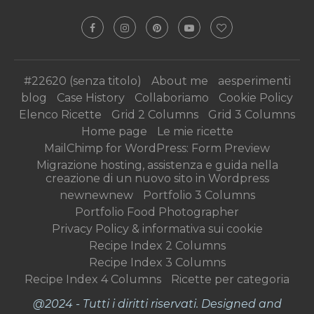
#22620 (senza titolo)
About me
aesperimenti
blog
Case History
Collaboriamo
Cookie Policy
Elenco Ricette
Grid 2 Columns
Grid 3 Columns
Home page
Le mie ricette
MailChimp for WordPress: Form Preview
Migrazione hosting, assistenza e guida nella
creazione di un nuovo sito in Wordpress
newnewnew
Portfolio 3 Columns
Portfolio Food Photographer
Privacy Policy & informativa sui cookie
Recipe Index 2 Columns
Recipe Index 3 Columns
Recipe Index 4 Columns
Ricette per categoria
@2024 - Tutti i diritti riservati. Designed and