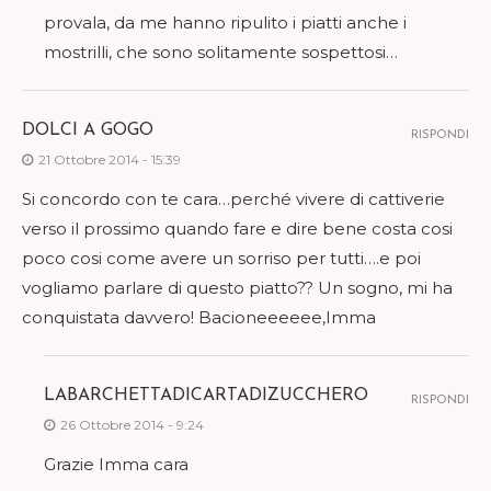
provala, da me hanno ripulito i piatti anche i
mostrilli, che sono solitamente sospettosi…
DOLCI A GOGO
RISPONDI
21 Ottobre 2014 - 15:39
Si concordo con te cara…perché vivere di cattiverie
verso il prossimo quando fare e dire bene costa cosi
poco cosi come avere un sorriso per tutti….e poi
vogliamo parlare di questo piatto?? Un sogno, mi ha
conquistata davvero! Bacioneeeeee,Imma
LABARCHETTADICARTADIZUCCHERO
RISPONDI
26 Ottobre 2014 - 9:24
Grazie Imma cara