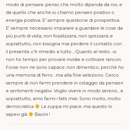
modo di pensare..penso che molto dipenda da noi, e
da quello che anche io chiamo pensieri positivo o
energia positiva. E' sempre questione di prospettiva.
E' sempre necessario imparare a guardare le cose da
più punti di vista, non fossilizzarsi, non spezzarsi..e
soprattutto, non bisogna mai perdere il contatto con
il presente..c'è rimedio a tutto….Quanto al resto…io
non ho tempo per provare invidie e coltivare rancori,
Forse non ne sono capace..non dimentico, perché ho
una memoria di ferro…ma alla fine seleziono. Cerco
sempre di non farmi prendere in ostaggio da pensieri
e sentimenti negativi. Voglio vivere in modo sereno…e
soprattutto, amo farmi i fatti miei. Sono molto, molto
democratica
La zuppa mi piace..ma questo lo
sapevi già
Bacini !