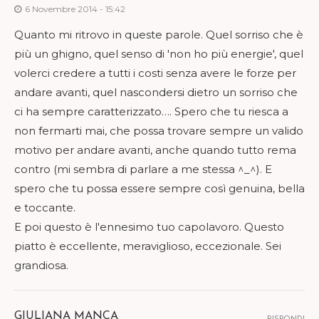
6 Novembre 2014 - 15:42
Quanto mi ritrovo in queste parole. Quel sorriso che è
più un ghigno, quel senso di 'non ho più energie', quel
volerci credere a tutti i costi senza avere le forze per
andare avanti, quel nascondersi dietro un sorriso che
ci ha sempre caratterizzato…. Spero che tu riesca a
non fermarti mai, che possa trovare sempre un valido
motivo per andare avanti, anche quando tutto rema
contro (mi sembra di parlare a me stessa ^_^). E
spero che tu possa essere sempre così genuina, bella
e toccante.
E poi questo è l'ennesimo tuo capolavoro. Questo
piatto è eccellente, meraviglioso, eccezionale. Sei
grandiosa.
GIULIANA MANCA