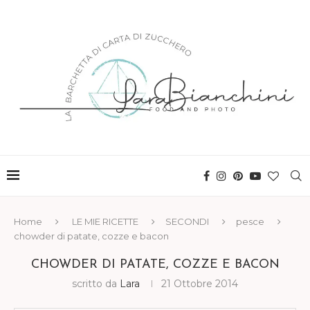
Home
LE MIE RICETTE
SECONDI
pesce
chowder di patate, cozze e bacon
CHOWDER DI PATATE, COZZE E BACON
scritto da
Lara
21 Ottobre 2014