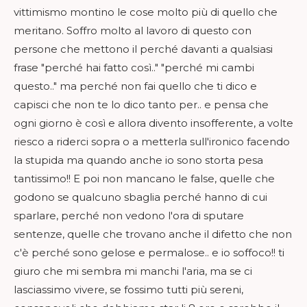
vittimismo montino le cose molto più di quello che
meritano. Soffro molto al lavoro di questo con
persone che mettono il perché davanti a qualsiasi
frase "perché hai fatto così.." "perché mi cambi
questo.." ma perché non fai quello che ti dico e
capisci che non te lo dico tanto per.. e pensa che
ogni giorno è così e allora divento insofferente, a volte
riesco a riderci sopra o a metterla sull'ironico facendo
la stupida ma quando anche io sono storta pesa
tantissimo!! E poi non mancano le false, quelle che
godono se qualcuno sbaglia perché hanno di cui
sparlare, perché non vedono l'ora di sputare
sentenze, quelle che trovano anche il difetto che non
c'è perché sono gelose e permalose.. e io soffoco!! ti
giuro che mi sembra mi manchi l'aria, ma se ci
lasciassimo vivere, se fossimo tutti più sereni,