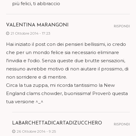
più felici, ti abbraccio
VALENTINA MARANGONI
RISPONDI
21 Ottobre 2014 - 17:23
Hai iniziato il post con dei pensieri bellissimi, io credo
che per un mondo felice sia necessario eliminare
l'invidia e l'odio. Senza queste due brutte sensazioni,
nessuno avrebbe motivo di non aiutare il prossimo, di
non sorridere e di mentire.
Circa la tua zuppa, mi ricorda tantissimo la New
England clams chowder, buonissima! Proverò questa
tua versione ^_^
LABARCHETTADICARTADIZUCCHERO
RISPONDI
26 Ottobre 2014 - 9:25