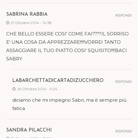
SABRINA RABBIA
RISPONDI
21 Ottobre 2014 - 14:38
CHE BELLO ESSERE COSI' COME FAI????IL SORRISO
E' UNA COSA DA APPREZZARE!!!!!VORREI TANTO
ASSAGGIARE IL TUO PIATTO COSI' SQUISITO!!!!BACI
SABRY
LABARCHETTADICARTADIZUCCHERO
RISPONDI
26 Ottobre 2014 - 9:24
diciamo che mi impegno Sabri, ma è sempre più
fatica
SANDRA PILACCHI
RISPONDI