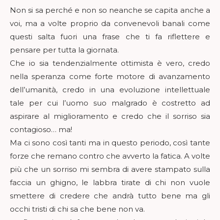
Non si sa perché e non so neanche se capita anche a
voi, ma a volte proprio da convenevoli banali come
questi salta fuori una frase che ti fa riflettere e
pensare per tutta la giornata.
Che io sia tendenzialmente ottimista è vero, credo
nella speranza come forte motore di avanzamento
dell’umanità, credo in una evoluzione intellettuale
tale per cui l’uomo suo malgrado è costretto ad
aspirare al miglioramento e credo che il sorriso sia
contagioso… ma!
Ma ci sono così tanti ma in questo periodo, così tante
forze che remano contro che avverto la fatica. A volte
più che un sorriso mi sembra di avere stampato sulla
faccia un ghigno, le labbra tirate di chi non vuole
smettere di credere che andrà tutto bene ma gli
occhi tristi di chi sa che bene non va.