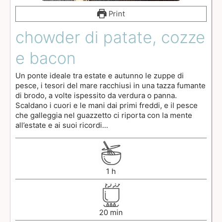
Print
chowder di patate, cozze
e bacon
Un ponte ideale tra estate e autunno le zuppe di
pesce, i tesori del mare racchiusi in una tazza fumante
di brodo, a volte ispessito da verdura o panna.
Scaldano i cuori e le mani dai primi freddi, e il pesce
che galleggia nel guazzetto ci riporta con la mente
all’estate e ai suoi ricordi…
1
h
20
min