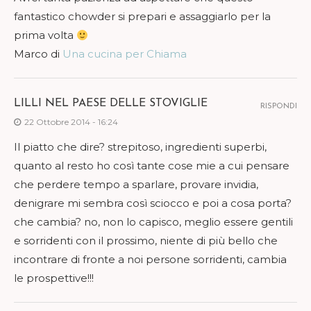
fantastico chowder si prepari e assaggiarlo per la
prima volta
Marco di
Una cucina per Chiama
LILLI NEL PAESE DELLE STOVIGLIE
RISPONDI
22 Ottobre 2014 - 16:24
Il piatto che dire? strepitoso, ingredienti superbi,
quanto al resto ho così tante cose mie a cui pensare
che perdere tempo a sparlare, provare invidia,
denigrare mi sembra così sciocco e poi a cosa porta?
che cambia? no, non lo capisco, meglio essere gentili
e sorridenti con il prossimo, niente di più bello che
incontrare di fronte a noi persone sorridenti, cambia
le prospettive!!!