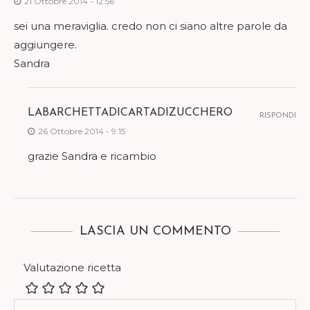
21 Ottobre 2014 - 12:56
sei una meraviglia. credo non ci siano altre parole da
aggiungere.
Sandra
LABARCHETTADICARTADIZUCCHERO
RISPONDI
26 Ottobre 2014 - 9:15
grazie Sandra e ricambio
LASCIA UN COMMENTO
Valutazione ricetta