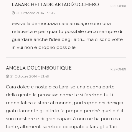
LABARCHETTADICARTADIZUCCHERO
RISPONDI
26 Ottobre 2014 - 9:28
evviva la democrazia cara amica, io sono una
relativista e per quanto possibile cerco sempre di
guardare anche l'idea degli altri… ma ci sono volte
in vui non è proprio possibile
ANGELA DOLCINBOUTIQUE
RISPONDI
21 Ottobre 2014 - 21:49
Cara dolce e nostalgica Lara, se una buona parte
della gente la pensasse come te si farebbe tutti
meno fatica a stare al mondo, purtroppo chi denigra
gratuitamente gli altri lo fa proprio perchè quello è il
suo mestiere e di gran capacità non ne ha poi mica
tante, altrimenti sarebbe occupato a farsi gli affari