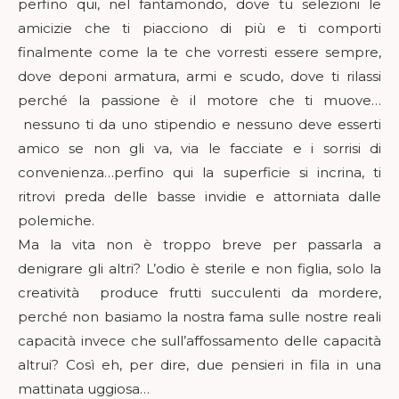
perfino qui, nel fantamondo, dove tu selezioni le
amicizie che ti piacciono di più e ti comporti
finalmente come la te che vorresti essere sempre,
dove deponi armatura, armi e scudo, dove ti rilassi
perché la passione è il motore che ti muove…
nessuno ti da uno stipendio e nessuno deve esserti
amico se non gli va, via le facciate e i sorrisi di
convenienza…perfino qui la superficie si incrina, ti
ritrovi preda delle basse invidie e attorniata dalle
polemiche.
Ma la vita non è troppo breve per passarla a
denigrare gli altri? L’odio è sterile e non figlia, solo la
creatività produce frutti succulenti da mordere,
perché non basiamo la nostra fama sulle nostre reali
capacità invece che sull’affossamento delle capacità
altrui? Così eh, per dire, due pensieri in fila in una
mattinata uggiosa…