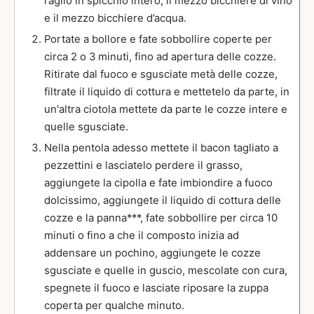
l’aglio in spicchio intero, il mezzo bicchiere di vino
e il mezzo bicchiere d’acqua.
Portate a bollore e fate sobbollire coperte per
circa 2 o 3 minuti, fino ad apertura delle cozze.
Ritirate dal fuoco e sgusciate metà delle cozze,
filtrate il liquido di cottura e mettetelo da parte, in
un'altra ciotola mettete da parte le cozze intere e
quelle sgusciate.
Nella pentola adesso mettete il bacon tagliato a
pezzettini e lasciatelo perdere il grasso,
aggiungete la cipolla e fate imbiondire a fuoco
dolcissimo, aggiungete il liquido di cottura delle
cozze e la panna***, fate sobbollire per circa 10
minuti o fino a che il composto inizia ad
addensare un pochino, aggiungete le cozze
sgusciate e quelle in guscio, mescolate con cura,
spegnete il fuoco e lasciate riposare la zuppa
coperta per qualche minuto.