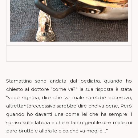
Stamattina sono andata dal pediatra, quando ho
chiesto al dottore “come va?” la sua risposta è stata
“vede signora, dire che va male sarebbe eccessivo,
altrettanto eccessivo sarebbe dire che va bene, Però
quando ho davanti una come lei che ha sempre il
sorriso sulle labbra e che è tanto gentile dire male mi
pare brutto e allora le dico che va meglio…”