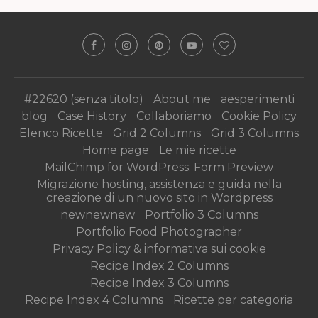
#22620 (senza titolo)
About me
aesperimenti
blog
Case History
Collaboriamo
Cookie Policy
Elenco Ricette
Grid 2 Columns
Grid 3 Columns
Home page
Le mie ricette
MailChimp for WordPress: Form Preview
Migrazione hosting, assistenza e guida nella
creazione di un nuovo sito in Wordpress
newnewnew
Portfolio 3 Columns
Portfolio Food Photographer
Privacy Policy & informativa sui cookie
Recipe Index 2 Columns
Recipe Index 3 Columns
Recipe Index 4 Columns
Ricette per categoria