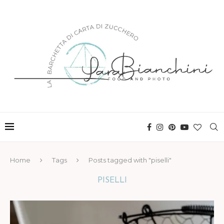
Home
Tags
Posts tagged with "piselli"
PISELLI