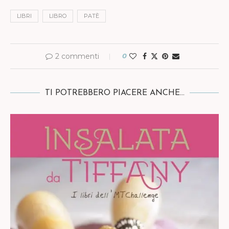
LIBRI
LIBRO
PATÈ
2 commenti
0
TI POTREBBERO PIACERE ANCHE...