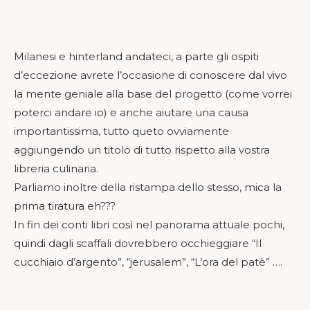
Milanesi e hinterland andateci, a parte gli ospiti
d’eccezione avrete l’occasione di conoscere dal vivo
la mente geniale alla base del progetto (come vorrei
poterci andare io) e anche aiutare una causa
importantissima, tutto queto ovviamente
aggiungendo un titolo di tutto rispetto alla vostra
libreria culinaria.
Parliamo inoltre della ristampa dello stesso, mica la
prima tiratura eh???
In fin dei conti libri così nel panorama attuale pochi,
quindi dagli scaffali dovrebbero occhieggiare “Il
cucchiaio d’argento”, “jerusalem”, “L’ora del patè” ….