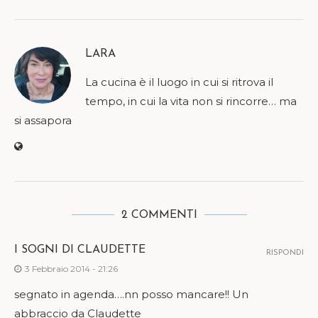
LARA
La cucina è il luogo in cui si ritrova il
tempo, in cui la vita non si rincorre… ma
si assapora
2 COMMENTI
I SOGNI DI CLAUDETTE
RISPONDI
3 Febbraio 2014 - 21:26
segnato in agenda….nn posso mancare!! Un
abbraccio da Claudette