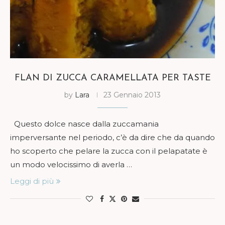
FLAN DI ZUCCA CARAMELLATA PER TASTE
by
Lara
23 Gennaio 2013
Questo dolce nasce dalla zuccamania
imperversante nel periodo, c’è da dire che da quando
ho scoperto che pelare la zucca con il pelapatate è
un modo velocissimo di averla …
Leggi di più