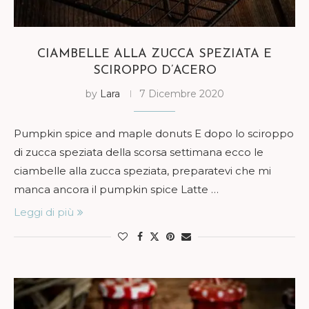
CIAMBELLE ALLA ZUCCA SPEZIATA E
SCIROPPO D’ACERO
by
Lara
7 Dicembre 2020
Pumpkin spice and maple donuts E dopo lo sciroppo
di zucca speziata della scorsa settimana ecco le
ciambelle alla zucca speziata, preparatevi che mi
manca ancora il pumpkin spice Latte …
Leggi di più