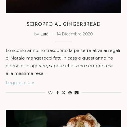
SCIROPPO AL GINGERBREAD
by
Lara
14 Dicembre 2020
Lo scorso anno ho trascurato la parte relativa ai regali
di Natale mangerecci fatti in casa e quest’anno ho
deciso di esagerare, sapete che sono sempre tesa
alla massima resa …
Leggi di più