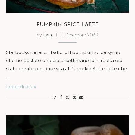
PUMPKIN SPICE LATTE
by
Lara
11 Dicembre 2020
Starbucks mi fai un baffo…. Il pumpkin spice syrup
che ho postato un paio di settimane fa in realtà era
stato creato per dare vita al Pumpkin Spice latte che
…
Leggi di più