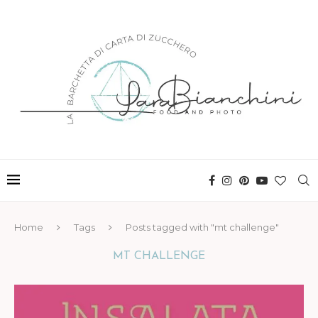
Home
Tags
Posts tagged with "mt challenge"
MT CHALLENGE