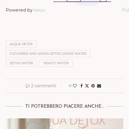
Powered by
Issuu
Pub
ACQUA DETOX
CUCUMBER AND LEMON DETOX GINGER WATER
DETOX WATER.
HEALTY WATER
2 commenti
0
TI POTREBBERO PIACERE ANCHE...