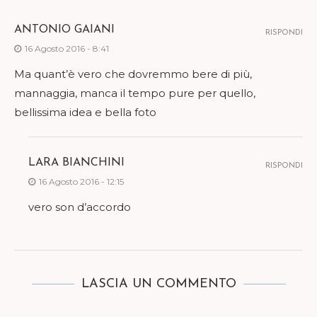
ANTONIO GAIANI
RISPONDI
16 Agosto 2016 - 8:41
Ma quant’è vero che dovremmo bere di più,
mannaggia, manca il tempo pure per quello,
bellissima idea e bella foto
LARA BIANCHINI
RISPONDI
16 Agosto 2016 - 12:15
vero son d’accordo
LASCIA UN COMMENTO