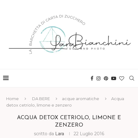
Home
DA BERE
acque aromatiche
Acqua
detox cetriolo, limone e zenzero
ACQUA DETOX CETRIOLO, LIMONE E
ZENZERO
scritto da
Lara
22 Luglio 2016