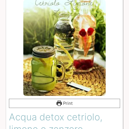
Print
Acqua detox cetriolo,
limone e zenzero