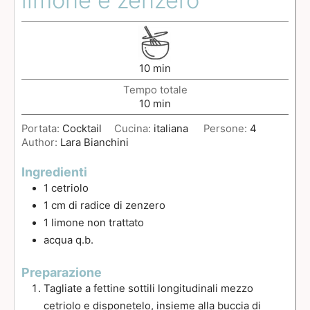
10
min
Tempo totale
10
min
Portata:
Cocktail
Cucina:
italiana
Persone:
4
Author:
Lara Bianchini
Ingredienti
1
cetriolo
1
cm
di radice di zenzero
1
limone non trattato
acqua q.b.
Preparazione
Tagliate a fettine sottili longitudinali mezzo
cetriolo e disponetelo, insieme alla buccia di