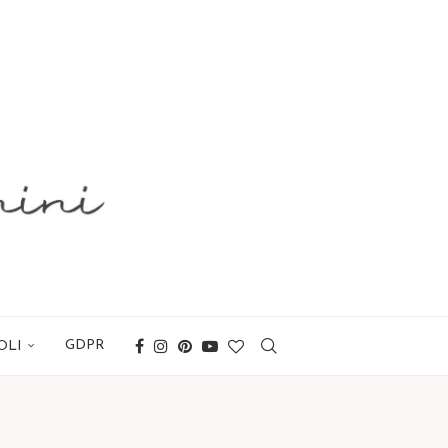
GDPR
OLI