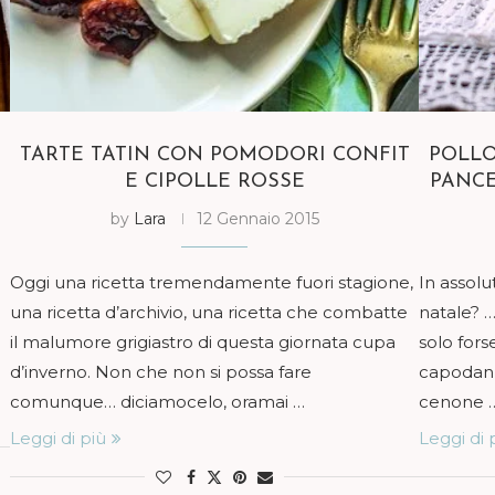
TARTE TATIN CON POMODORI CONFIT
POLLO
E CIPOLLE ROSSE
PANCE
by
Lara
12 Gennaio 2015
Oggi una ricetta tremendamente fuori stagione,
In assolu
una ricetta d’archivio, una ricetta che combatte
natale?
il malumore grigiastro di questa giornata cupa
solo fors
d’inverno. Non che non si possa fare
capodann
comunque… diciamocelo, oramai …
cenone 
Leggi di più
Leggi di 