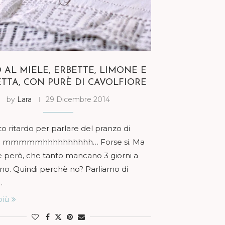
 AL MIELE, ERBETTE, LIMONE E
TTA, CON PURÈ DI CAVOLFIORE
by
Lara
29 Dicembre 2014
to ritardo per parlare del pranzo di
 … mmmmmhhhhhhhhhh… Forse si. Ma
e però, che tanto mancano 3 giorni a
o. Quindi perchè no? Parliamo di
…
più