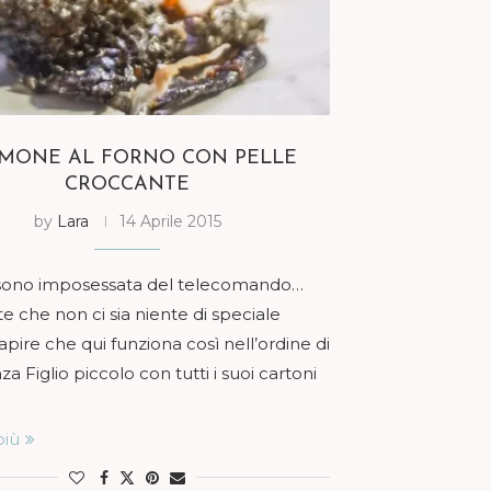
MONE AL FORNO CON PELLE
CROCCANTE
by
Lara
14 Aprile 2015
sono imposessata del telecomando…
 che non ci sia niente di speciale
pire che qui funziona così nell’ordine di
a Figlio piccolo con tutti i suoi cartoni
più