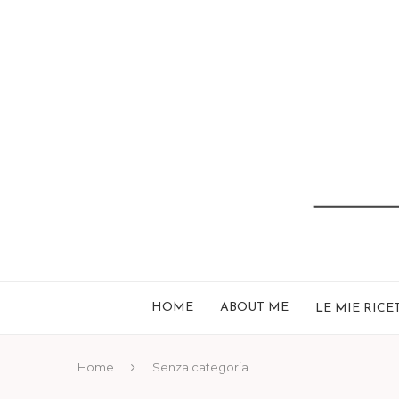
HOME
ABOUT ME
LE MIE RICE
Home
Senza categoria