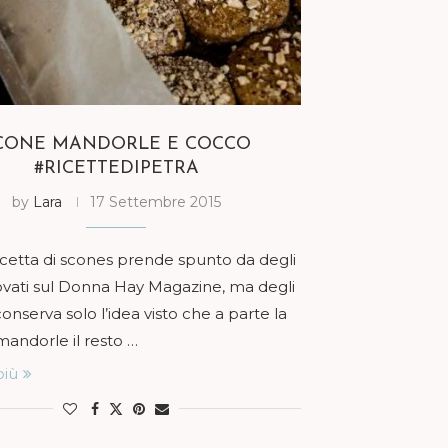
CONE MANDORLE E COCCO
#RICETTEDIPETRA
by
Lara
17 Settembre 2015
icetta di scones prende spunto da degli
ovati sul Donna Hay Magazine, ma degli
 conserva solo l’idea visto che a parte la
 mandorle il resto …
più