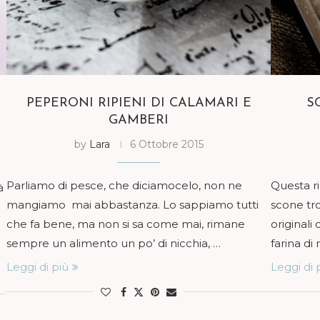
PEPERONI RIPIENI DI CALAMARI E
S
GAMBERI
by
Lara
6 Ottobre 2015
Parliamo di pesce, che diciamocelo, non ne
Questa r
à
mangiamo mai abbastanza. Lo sappiamo tutti
scone tr
che fa bene, ma non si sa come mai, rimane
originali
sempre un alimento un po’ di nicchia, …
farina di
Leggi di più
Leggi di 