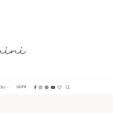
GDPR
OLI