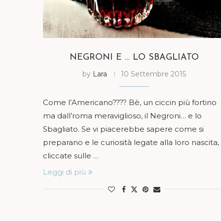
NEGRONI E … LO SBAGLIATO
by
Lara
10 Settembre 2015
Come l’Americano???? Bè, un ciccin più fortino
ma dall’roma meraviglioso, il Negroni… e lo
Sbagliato. Se vi piacerebbe sapere come si
preparano e le curiosità legate alla loro nascita,
cliccate sulle …
Leggi di più