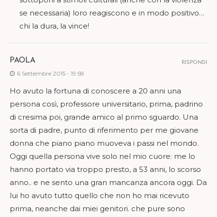
se necessaria) loro reagiscono e in modo positivo…
chi la dura, la vince!
PAOLA
RISPONDI
6 Settembre 2015 - 19:58
Ho avuto la fortuna di conoscere a 20 anni una
persona così, professore universitario, prima, padrino
di cresima poi, grande amico al primo sguardo. Una
sorta di padre, punto di riferimento per me giovane
donna che piano piano muoveva i passi nel mondo.
Oggi quella persona vive solo nel mio cuore: me lo
hanno portato via troppo presto, a 53 anni, lo scorso
anno.. e ne sento una gran mancanza ancora oggi. Da
lui ho avuto tutto quello che non ho mai ricevuto
prima, neanche dai miei genitori. che pure sono