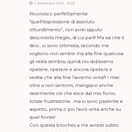
4 Settembre 2015 - 15:26
Riconosco perfettamente
“quell’espressione di assoluto
ottundimento”, non avrei saputo
descriverla meglio, di cui parli! Ma sai che ti
dico…io sono ottimista, secondo me
vogliono non sentire ma alla fine qualcosa
gli resta sembra, quindi noi dobbiamo
ripetere, ripetere e ancora ripetere e
vedrai che alla fine l’avremo vinta!!! I miei
oltre a non sentrimi, mangiano anche
rararmente ciò che esce dal mio forno,
totale frustrazione…ma io sono paziente e
aspetto, prima o poi l’avrò vinta anche su
quel fronte!
Con questa brioches a me avresti subito