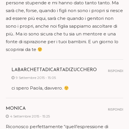
persone stupende e mi hanno dato tanto tanto. Ma
sarà che, forse, quando i figli non sono i propri si riesce
ad essere più equi, sarà che quando i genitori non
sono i propri, anche noi figlia sappiamo ascoltare di
più.. Ma io sono sicura che tu sia un mentore e una
fonte di ispirazione per i tuoi bambini. E un giorno lo
scoprirai da te
LABARCHETTADICARTADIZUCCHERO
RISPONDI
9 Settembre 2015 - 15:05
ci spero Paola, davvero.
MONICA
RISPONDI
4 Settembre 2015 - 15:25
Riconosco perfettamente “quell’espressione di