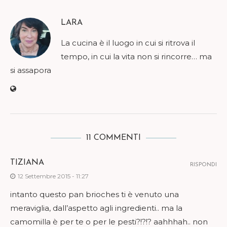
LARA
La cucina è il luogo in cui si ritrova il
tempo, in cui la vita non si rincorre… ma
si assapora
11 COMMENTI
TIZIANA
RISPONDI
12 Settembre 2015 - 11:27
intanto questo pan brioches ti è venuto una
meraviglia, dall’aspetto agli ingredienti.. ma la
camomilla è per te o per le pesti?!?!? aahhhah.. non