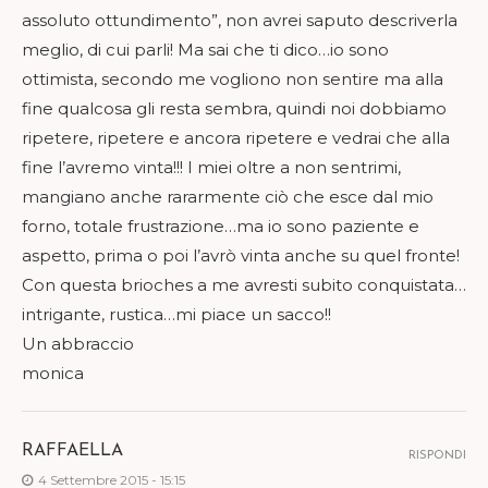
assoluto ottundimento”, non avrei saputo descriverla
meglio, di cui parli! Ma sai che ti dico…io sono
ottimista, secondo me vogliono non sentire ma alla
fine qualcosa gli resta sembra, quindi noi dobbiamo
ripetere, ripetere e ancora ripetere e vedrai che alla
fine l’avremo vinta!!! I miei oltre a non sentrimi,
mangiano anche rararmente ciò che esce dal mio
forno, totale frustrazione…ma io sono paziente e
aspetto, prima o poi l’avrò vinta anche su quel fronte!
Con questa brioches a me avresti subito conquistata…
intrigante, rustica…mi piace un sacco!!
Un abbraccio
monica
RAFFAELLA
RISPONDI
4 Settembre 2015 - 15:15