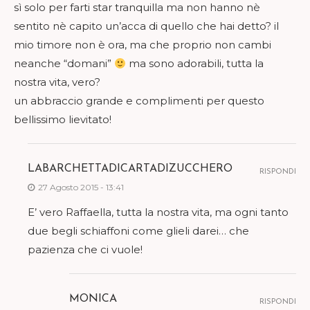
sì solo per farti star tranquilla ma non hanno nè
sentito nè capito un’acca di quello che hai detto? il
mio timore non è ora, ma che proprio non cambi
neanche “domani”
ma sono adorabili, tutta la
nostra vita, vero?
un abbraccio grande e complimenti per questo
bellissimo lievitato!
LABARCHETTADICARTADIZUCCHERO
RISPONDI
27 Agosto 2015 - 13:41
E’ vero Raffaella, tutta la nostra vita, ma ogni tanto
due begli schiaffoni come glieli darei… che
pazienza che ci vuole!
MONICA
RISPONDI