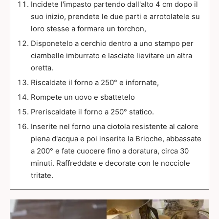
Incidete l'impasto partendo dall'alto 4 cm dopo il
suo inizio, prendete le due parti e arrotolatele su
loro stesse a formare un torchon,
Disponetelo a cerchio dentro a uno stampo per
ciambelle imburrato e lasciate lievitare un altra
oretta.
Riscaldate il forno a 250° e infornate,
Rompete un uovo e sbattetelo
Preriscaldate il forno a 250° statico.
Inserite nel forno una ciotola resistente al calore
piena d'acqua e poi inserite la Brioche, abbassate
a 200° e fate cuocere fino a doratura, circa 30
minuti. Raffreddate e decorate con le nocciole
tritate.