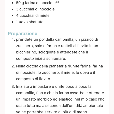
50
g
farina di nocciole**
3
cucchiai
di nocciole
4
cucchiai
di miele
1
uovo sbattuto
Preparazione
prendete un po' della camomilla, un pizzico di
zucchero, sale e farina e uniteli al lievito in un
bicchierino, sciogliete e attendete che il
composto inizi a schiumare.
Nella ciotola della planetaria riunite farina, farina
di nocciole, lo zucchero, il miele, le uova e il
composto di lievito.
Iniziate a impastare e unite poco a poco la
camomilla, fino a che la farina assorbe e ottenete
un impasto morbido ed elastico, nel mio caso l'ho
usata tutta ma a seconda dell'umidità ambientale
ve ne potrebbe servire di più o di meno.