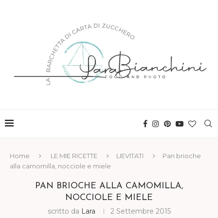
Home
LE MIE RICETTE
LIEVITATI
Pan brioche
alla camomilla, nocciole e miele
PAN BRIOCHE ALLA CAMOMILLA,
NOCCIOLE E MIELE
scritto da
Lara
2 Settembre 2015