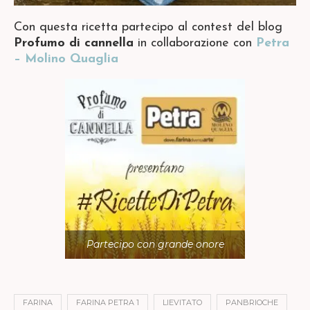
Con questa ricetta partecipo al contest del blog
Profumo di cannella
in collaborazione con
Petra
– Molino Quaglia
Partecipo con grande onore
FARINA
FARINA PETRA 1
LIEVITATO
PANBRIOCHE