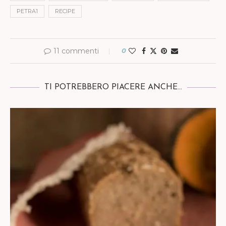
PETRA1
RECIPE
11 commenti
0
TI POTREBBERO PIACERE ANCHE...