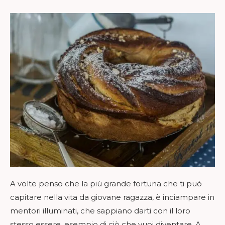
A volte penso che la più grande fortuna che ti può
capitare nella vita da giovane ragazza, è inciampare in
mentori illuminati, che sappiano darti con il loro
stesso essere, esempio di ciò che vuoi diventare. A