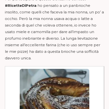
#RicetteDiPetra
ho pensato a un panbrioche
insolito, come quelli che faceva la mia nonna, un po’ a
occhio. Però la mia nonna usava acqua o latte a
seconda di quel che voleva ottenere, io invece ho
usato miele e camomilla per dare all’impasto un
profumo inebriante e diverso. La lunga lievitazione
insieme all’eccellente farina (che io uso sempre per
le mie pizze) ha dato a questa brioche una sofficità
davvero unica.