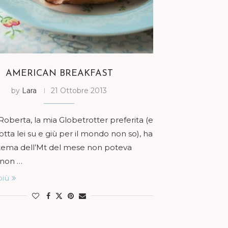
AMERICAN BREAKFAST
by
Lara
21 Ottobre 2013
oberta, la mia Globetrotter preferita (e
otta lei su e giù per il mondo non so), ha
l tema dell’Mt del mese non poteva
 non …
più