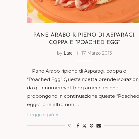
PANE ARABO RIPIENO DI ASPARAGI,
COPPA E “POACHED EGG”
by
Lara
17 Marzo 2013
Pane Arabo ripieno di Asparagi, coppa e
“Poached Egg” Questa ricetta prende ispirazio
da gli innumerevoli blog americani che
propongono in continuazione queste “Poache
eggs”, che altro non …
Leggi di più