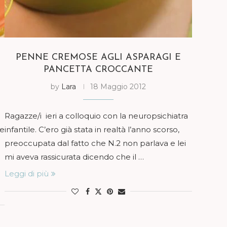
PENNE CREMOSE AGLI ASPARAGI E
PANCETTA CROCCANTE
by
Lara
18 Maggio 2012
Ragazze/i ieri a colloquio con la neuropsichiatra
ne
infantile. C’ero già stata in realtà l’anno scorso,
preoccupata dal fatto che N.2 non parlava e lei
d
mi aveva rassicurata dicendo che il …
Leggi di più