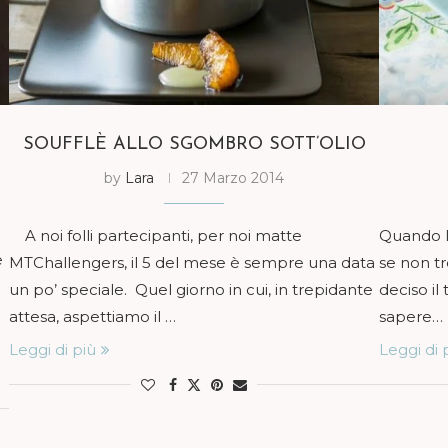
SOUFFLÈ ALLO SGOMBRO SOTT’OLIO
by
Lara
27 Marzo 2014
A noi folli partecipanti, per noi matte
Quando R
e
MTChallengers, il 5 del mese è sempre una data
se non tr
un po’ speciale. Quel giorno in cui, in trepidante
deciso i
attesa, aspettiamo il …
sapere…
Leggi di più
Leggi di 