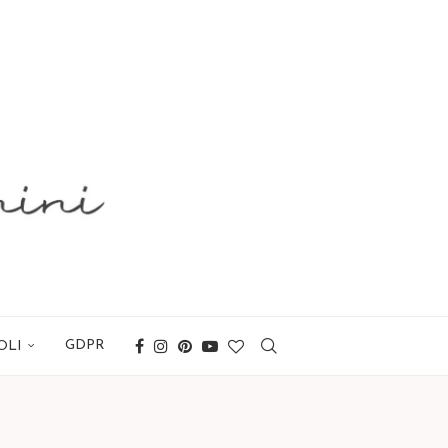
GDPR
OLI