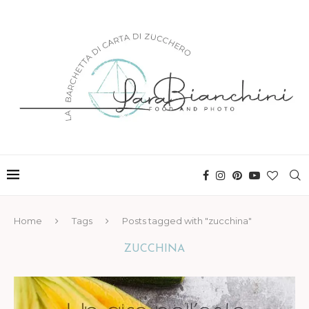
Home
Tags
Posts tagged with "zucchina"
ZUCCHINA