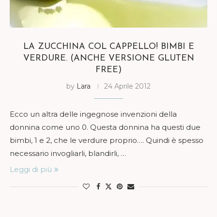
LA ZUCCHINA COL CAPPELLO! BIMBI E
VERDURE. (ANCHE VERSIONE GLUTEN
FREE)
by
Lara
24 Aprile 2012
Ecco un altra delle ingegnose invenzioni della
donnina come uno 0. Questa donnina ha questi due
bimbi, 1 e 2, che le verdure proprio…. Quindi è spesso
necessario invogliarli, blandirli, …
Leggi di più