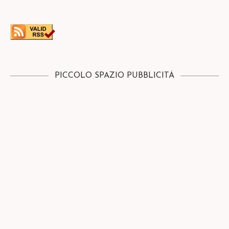
PICCOLO SPAZIO PUBBLICITÀ