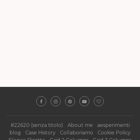
#22620 (senza titolo)
About me
aesperimenti
blog
Case History
Collaboriamo
Cookie Policy