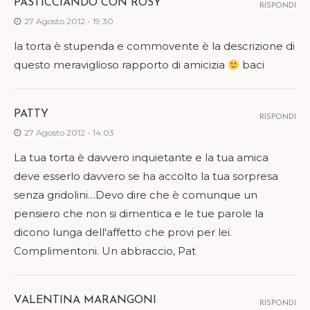
PASTICCIANDO CON ROSY
RISPONDI
27 Agosto 2012 - 19:30
la torta è stupenda e commovente è la descrizione di
questo meraviglioso rapporto di amicizia
baci
PATTY
RISPONDI
27 Agosto 2012 - 14:03
La tua torta è davvero inquietante e la tua amica
deve esserlo davvero se ha accolto la tua sorpresa
senza gridolini…Devo dire che è comunque un
pensiero che non si dimentica e le tue parole la
dicono lunga dell'affetto che provi per lei.
Complimentoni. Un abbraccio, Pat
VALENTINA MARANGONI
RISPONDI