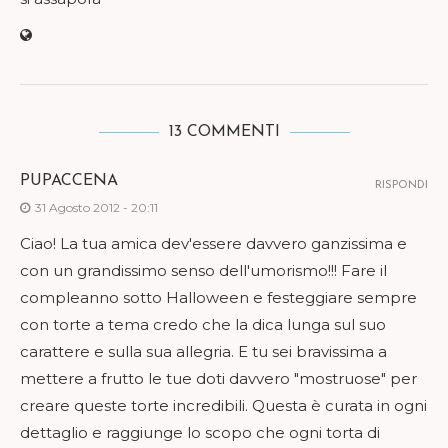
13 COMMENTI
PUPACCENA
RISPONDI
31 Agosto 2012 - 20:11
Ciao! La tua amica dev'essere davvero ganzissima e
con un grandissimo senso dell'umorismo!!! Fare il
compleanno sotto Halloween e festeggiare sempre
con torte a tema credo che la dica lunga sul suo
carattere e sulla sua allegria. E tu sei bravissima a
mettere a frutto le tue doti davvero "mostruose" per
creare queste torte incredibili. Questa è curata in ogni
dettaglio e raggiunge lo scopo che ogni torta di