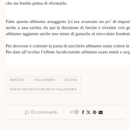
che sia freddo prima di sformarlo.
Fatto questo abbiamo assaggiato (ci era avanzato un po’ di impas
molto a una sacher, da qui la decisione di farcire e rivestire con g
abbiamo aggiunto anche uno strato di ganache al cioccolato fondent
Per decorare e colorare la pasta di zucchero abbiamo usato colore 
Per dare all’occhio l’effetto lucido/umido abbiamo usato miele e acq
AMICIZIA
HALLOWEEN
OCCHIO
TORTA OCCHIO PAUROSO DI HALLOWEEN
13 commenti
0