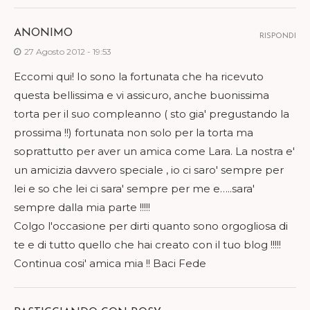
ANONIMO
RISPONDI
27 Agosto 2012 - 19:53
Eccomi qui! Io sono la fortunata che ha ricevuto
questa bellissima e vi assicuro, anche buonissima
torta per il suo compleanno ( sto gia' pregustando la
prossima !!) fortunata non solo per la torta ma
soprattutto per aver un amica come Lara. La nostra e'
un amicizia davvero speciale , io ci saro' sempre per
lei e so che lei ci sara' sempre per me e…..sara'
sempre dalla mia parte !!!!!
Colgo l'occasione per dirti quanto sono orgogliosa di
te e di tutto quello che hai creato con il tuo blog !!!!!
Continua cosi' amica mia !! Baci Fede