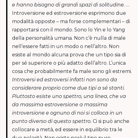
e hanno bisogno di grandi spazi di solitudine.
…
Introversione ed estroversione esprimono due
modalità opposte – ma forse complementari – di
rapportarsi con il mondo. Sono lo Yin e lo Yang
della personalità umana. Non c’è nulla di male
nell’essere fatti in un modo o nell’altro. Non
esiste al mondo alcuna prova che un tipo sia di
per sé superiore o più adatto dell’altro. L’unica
cosa che probabilmente fa male sono gli estremi.
Introversi ed estroversi infatti non sono da
considerare proprio come due tipi a sé stanti.
Piuttosto esiste uno spettro, una linea, che va
da massima estroversione a massima
introversione e ognuno di noi si colloca in un
punto diverso di questo spettro.
Ci si può anche
collocare a metà, ed essere in equilibrio tra le
due polarità. Non esiste però il tipo puro,