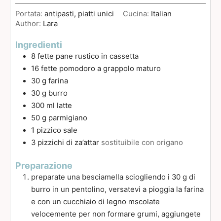
Portata:
antipasti, piatti unici
Cucina:
Italian
Author:
Lara
Ingredienti
8
fette
pane rustico in cassetta
16
fette
pomodoro a grappolo maturo
30
g
farina
30
g
burro
300
ml
latte
50
g
parmigiano
1
pizzico
sale
3
pizzichi
di za’attar
sostituibile con origano
Preparazione
preparate una besciamella sciogliendo i 30 g di
burro in un pentolino, versatevi a pioggia la farina
e con un cucchiaio di legno mscolate
velocemente per non formare grumi, aggiungete