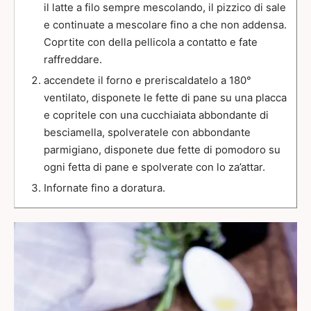
il latte a filo sempre mescolando, il pizzico di sale
e continuate a mescolare fino a che non addensa.
Coprtite con della pellicola a contatto e fate
raffreddare.
accendete il forno e preriscaldatelo a 180°
ventilato, disponete le fette di pane su una placca
e copritele con una cucchiaiata abbondante di
besciamella, spolveratele con abbondante
parmigiano, disponete due fette di pomodoro su
ogni fetta di pane e spolverate con lo za’attar.
Infornate fino a doratura.