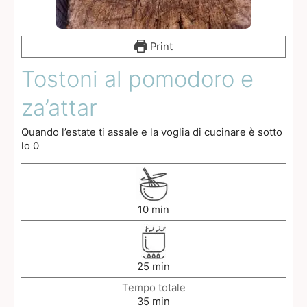
Print
Tostoni al pomodoro e
za’attar
Quando l’estate ti assale e la voglia di cucinare è sotto
lo 0
10
min
25
min
Tempo totale
35
min