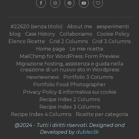
#22620 (senza titolo)
About me
aesperimenti
blog
Case History
Collaboriamo
Cookie Policy
Elenco Ricette
Grid 2 Columns
Grid 3 Columns
Home page
Le mie ricette
MailChimp for WordPress: Form Preview
Migrazione hosting, assistenza e guida nella
creazione di un nuovo sito in Wordpress
newnewnew
Portfolio 3 Columns
Portfolio Food Photographer
Privacy Policy & informativa sui cookie
Recipe Index 2 Columns
Recipe Index 3 Columns
Recipe Index 4 Columns
Ricette per categoria
@2024 - Tutti i diritti riservati. Designed and
Developed by
dubleclik