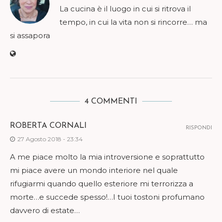
La cucina è il luogo in cui si ritrova il
tempo, in cui la vita non si rincorre… ma
si assapora
4 COMMENTI
ROBERTA CORNALI
RISPONDI
27 Agosto 2018 - 23:34
A me piace molto la mia introversione e soprattutto
mi piace avere un mondo interiore nel quale
rifugiarmi quando quello esteriore mi terrorizza a
morte…e succede spesso!…I tuoi tostoni profumano
davvero di estate…