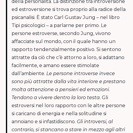
della personalità. La distinzione tra introversione
ed estroversione si trova proprio alla radice della
psicanalisi. È stato Carl Gustav Jung – nel libro
Tipi psicologici – a parlarne per primo. Le
persone estroverse, secondo Jung, vivono
affacciate sul mondo, con il quale hanno un
rapporto tendenzialmente positivo. Si sentono
attratte da ciò che c’è attorno a loro, si adattano
facilmente, e amano essere stimolate
dall’ambiente.
Le persone introverse invece
sono più attratte dalla vita interiore e prestano
molta attenzione a pensieri ed emozioni
.
Tendono a vivere dentro la loro testa.
Gli
estroversi nel loro rapporto con le altre persone
si caricano di energia e nella solitudine si
annoiano e si infastidiscono.
Gli introversi, al
contrario, si stancano a stare in mezzo agli altri