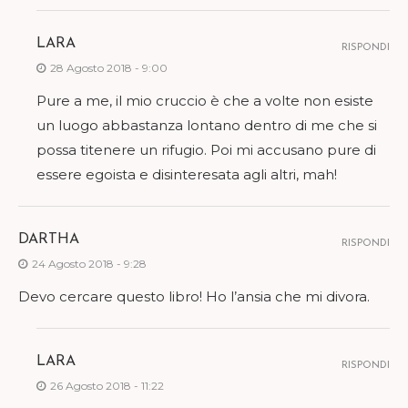
LARA
RISPONDI
28 Agosto 2018 - 9:00
Pure a me, il mio cruccio è che a volte non esiste
un luogo abbastanza lontano dentro di me che si
possa titenere un rifugio. Poi mi accusano pure di
essere egoista e disinteresata agli altri, mah!
DARTHA
RISPONDI
24 Agosto 2018 - 9:28
Devo cercare questo libro! Ho l’ansia che mi divora.
LARA
RISPONDI
26 Agosto 2018 - 11:22