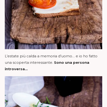
L’estate più calda a memoria d’uomo… e io ho fatto
una scoperta interessante.
Sono una persona
introversa…