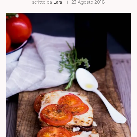
scritto da
Lara
23 Agosto 2018