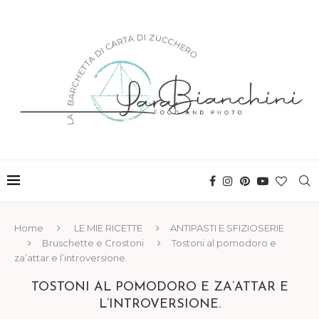
Home
LE MIE RICETTE
ANTIPASTI E SFIZIOSERIE
Bruschette e Crostoni
Tostoni al pomodoro e
za’attar e l’introversione.
TOSTONI AL POMODORO E ZA’ATTAR E
L’INTROVERSIONE.