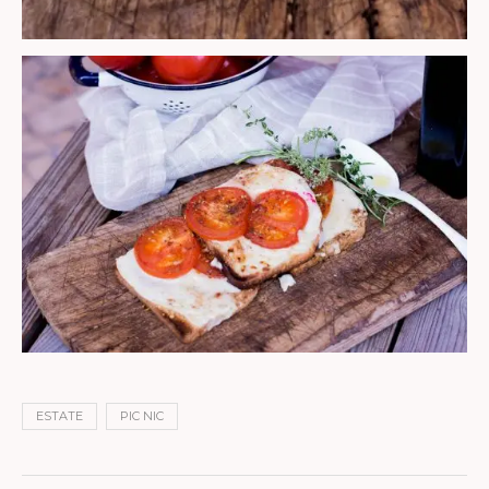
ESTATE
PIC NIC