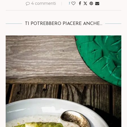
4 commenti
1
TI POTREBBERO PIACERE ANCHE...