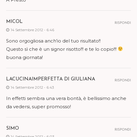
MICOL
RISPONDI
14 Settembre 2012 - 6:46
Sono orgogliosa anch'io del tuo risultato!!
Questo sì che è un signor risotto!!! e te lo copio!!!
buona giornata!
LACUCINAIMPERFETTA DI GIULIANA
RISPONDI
14 Settembre 2012 - 6:43
In effetti sembra una vera bontà, è bellissimo anche
da vedersi, super promosso!
SIMO
RISPONDI
14 Settembre 2012 - 6:03