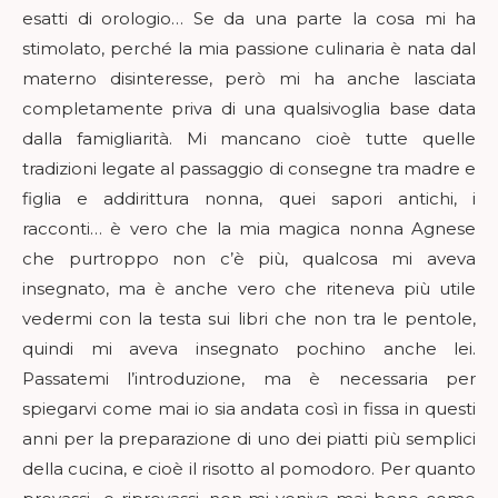
esatti di orologio… Se da una parte la cosa mi ha
stimolato, perché la mia passione culinaria è nata dal
materno disinteresse, però mi ha anche lasciata
completamente priva di una qualsivoglia base data
dalla famigliarità. Mi mancano cioè tutte quelle
tradizioni legate al passaggio di consegne tra madre e
figlia e addirittura nonna, quei sapori antichi, i
racconti… è vero che la mia magica nonna Agnese
che purtroppo non c’è più, qualcosa mi aveva
insegnato, ma è anche vero che riteneva più utile
vedermi con la testa sui libri che non tra le pentole,
quindi mi aveva insegnato pochino anche lei.
Passatemi l’introduzione, ma è necessaria per
spiegarvi come mai io sia andata così in fissa in questi
anni per la preparazione di uno dei piatti più semplici
della cucina, e cioè il risotto al pomodoro. Per quanto