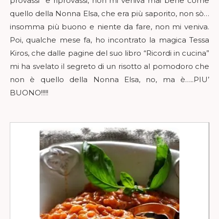
provassi e riprovassi, non mi veniva mai bene come
quello della Nonna Elsa, che era più saporito, non sò…
insomma più buono e niente da fare, non mi veniva.
Poi, qualche mese fa, ho incontrato la magica Tessa
Kiros, che dalle pagine del suo libro “Ricordi in cucina”
mi ha svelato il segreto di un risotto al pomodoro che
non è quello della Nonna Elsa, no, ma è…..PIU’
BUONO!!!!!