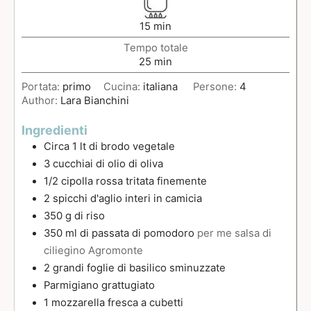
15
min
Tempo totale
25
min
Portata:
primo
Cucina:
italiana
Persone:
4
Author:
Lara Bianchini
Ingredienti
Circa 1 lt di brodo vegetale
3
cucchiai
di olio di oliva
1/2
cipolla rossa tritata finemente
2
spicchi
d'aglio interi in camicia
350
g
di riso
350
ml
di passata di pomodoro
per me salsa di
ciliegino Agromonte
2
grandi foglie di basilico sminuzzate
Parmigiano grattugiato
1
mozzarella fresca a cubetti