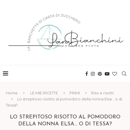
Home
LE MIE RICETTE
PRIMI
Riso e risotti
Lo strepitoso risotto al pomodoro della nonna Elsa… o di
Tessa?
LO STREPITOSO RISOTTO AL POMODORO
DELLA NONNA ELSA… O DI TESSA?