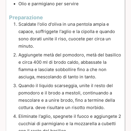
Olio e parmigiano per servire
Preparazione
Scaldate l'olio d'oliva in una pentola ampia e
capace, soffriggete l'aglio e la cipolla e quando
sono dorati unite il riso, cuocete per circa un
minuto.
Aggiungete metà del pomodoro, metà del basilico
e circa 400 ml di brodo caldo, abbassate la
fiamma e lasciate sobbollire fino a che non
asciuga, mescolando di tanto in tanto.
Quando il liquido scarseggia, unite il resto del
pomodoro e il brodo a mestoli, continuando a
mescolare e a unire brodo, fino a termine della
cottura. deve risultare un risotto morbido.
Eliminate l'aglio, spegnete il fuoco e aggiungete 2
cucchiai di parmigiano e la mozzarella a cubetti
con il resto del basilico.