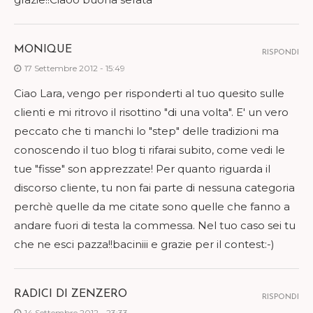
MONIQUE
RISPONDI
17 Settembre 2012 - 15:49
Ciao Lara, vengo per risponderti al tuo quesito sulle
clienti e mi ritrovo il risottino "di una volta". E' un vero
peccato che ti manchi lo "step" delle tradizioni ma
conoscendo il tuo blog ti rifarai subito, come vedi le
tue "fisse" son apprezzate! Per quanto riguarda il
discorso cliente, tu non fai parte di nessuna categoria
perchè quelle da me citate sono quelle che fanno a
andare fuori di testa la commessa. Nel tuo caso sei tu
che ne esci pazza!!baciniii e grazie per il contest:-)
RADICI DI ZENZERO
RISPONDI
14 Settembre 2012 - 23:33