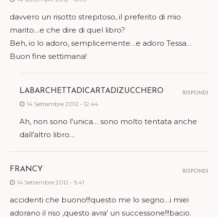
davvero un risotto strepitoso, il preferito di mio
marito…e che dire di quel libro?
Beh, io lo adoro, semplicemente…e adoro Tessa…
Buon fine settimana!
LABARCHETTADICARTADIZUCCHERO
RISPONDI
14 Settembre 2012 - 12:44
Ah, non sono l'unica… sono molto tentata anche
dall'altro libro…
FRANCY
RISPONDI
14 Settembre 2012 - 5:41
accidenti che buono!!!questo me lo segno…i miei
adorano il riso ,questo avra' un successone!!!bacio.