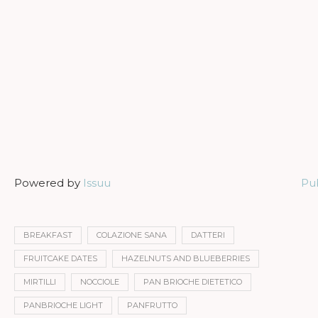
Powered by
Issuu
Pub
BREAKFAST
COLAZIONE SANA
DATTERI
FRUITCAKE DATES
HAZELNUTS AND BLUEBERRIES
MIRTILLI
NOCCIOLE
PAN BRIOCHE DIETETICO
PANBRIOCHE LIGHT
PANFRUTTO