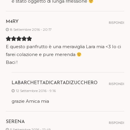
è stato oggetto di lunga riflessione
M4RY
RISPONDI
8 Settembre 2016 - 20:17
E questo panfrutto è una meraviglia Lara mia <3 Io ci
farei colazione e pure merenda
Baci !
LABARCHETTADICARTADIZUCCHERO
RISPONDI
12 Settembre 2016 - 9:16
grazie Amica mia
SERENA
RISPONDI
5 Settembre 2016 - 12:49