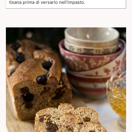
tisana prima di versarlo nell’impasto.