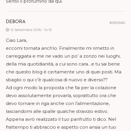
Sento il profumino da qui.
DEBORA
RISPONDI
12 Settembre 2016 - 14:13
Ciao Lara,
eccomi tornata anch’io. Finalmente mi rimetto in
carreggiata e me ne vado un po’ a zonzo nei luoghi,
della mia quotidianità, a cui sono cara…e tu sai bene
che questo blog è certamente uno di quei posti. Ma
sbaglio o qui c’è qualcosa di nuovo e diverso??
Ad ogni modo la proposta che fai per la colazione
devo assolutamente provarla, soprattutto ora che
devo tornare in riga anche con l’alimentazione,
lasciandomi alle spalle qualche stravizio estivo.
Appena avrò realizzato il tuo panfrutto ti dico. Nel
frattempo ti abbraccio e aspetto con ansia un tuo