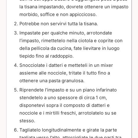
la tisana impastando, dovrete ottenere un impasto
morbido, soffice e non appiccicoso.
Potrebbe non servirvi tutta la tisana.
Impastate per qualche minuto, arrotondate
l’impasto, rimettetelo nella ciotola e coprite con
della pellicola da cucina, fate lievitare in luogo
tiepido fino al raddoppio.
Snocciolate i datteri e metteteli in un mixer
assieme alle nocciole, tritate il tutto fino a
ottenere una pasta granulosa.
Riprendete l’impasto e su un piano infarinato
stendetelo a uno spessore di circa 1 cm,
disponetevi sopra il composto di datteri e
nocciole e i mirtilli freschi, arrotolatelo su se
stesso.
Tagliatelo longitudinalmente e girate la parte
tagliata verso l’alto, attorcigliate le due parti tra