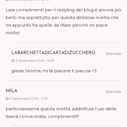
Lara complimenti per il restyling del blog è ancora più
bello ma soprattutto per questa deliziosa ricetta che
mi appunto fra quelle da rifare perchè mi piace
molto!
LABARCHETTADICARTADIZUCCHERO
RISPONDI
5 Settembre 2016 - 15:18
grazie Serena, mi fa piacere ti piaccia <3
MILA
RISPONDI
5 Settembre 2016 - 11:31
particolarissima questa ricetta, addirittura l’uso della
tisana concentrata, complimenti!!!!