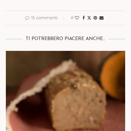
15 commenti
0
TI POTREBBERO PIACERE ANCHE...