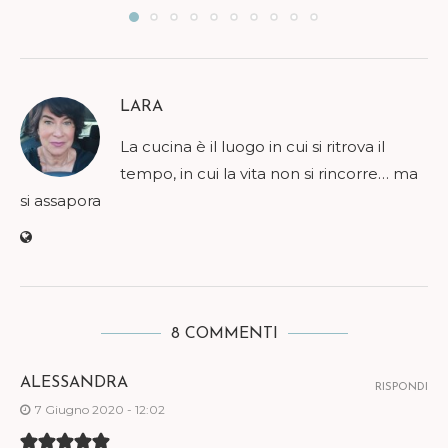
LARA
La cucina è il luogo in cui si ritrova il
tempo, in cui la vita non si rincorre… ma
si assapora
8 COMMENTI
ALESSANDRA
RISPONDI
7 Giugno 2020 - 12:02