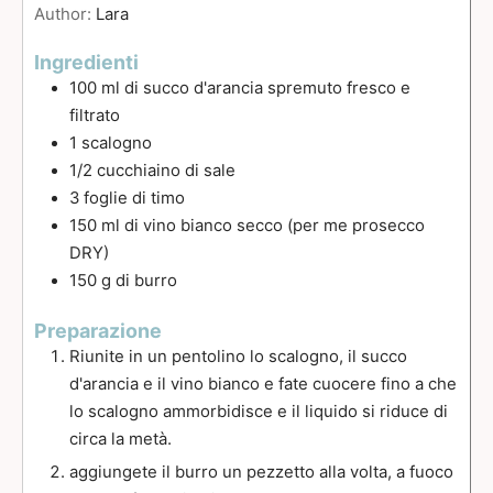
Author:
Lara
Ingredienti
100
ml
di succo d'arancia spremuto fresco e
filtrato
1
scalogno
1/2
cucchiaino
di sale
3
foglie
di timo
150
ml
di vino bianco secco (per me prosecco
DRY)
150
g
di burro
Preparazione
Riunite in un pentolino lo scalogno, il succo
d'arancia e il vino bianco e fate cuocere fino a che
lo scalogno ammorbidisce e il liquido si riduce di
circa la metà.
aggiungete il burro un pezzetto alla volta, a fuoco