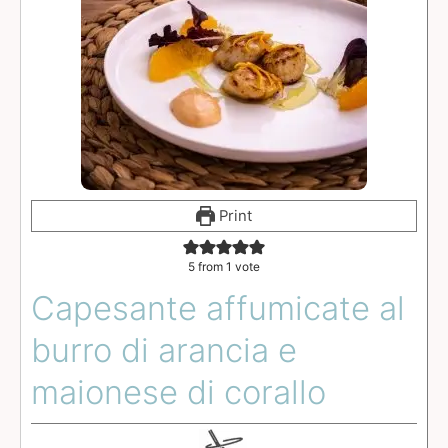
Print
5
from 1 vote
Capesante affumicate al
burro di arancia e
maionese di corallo