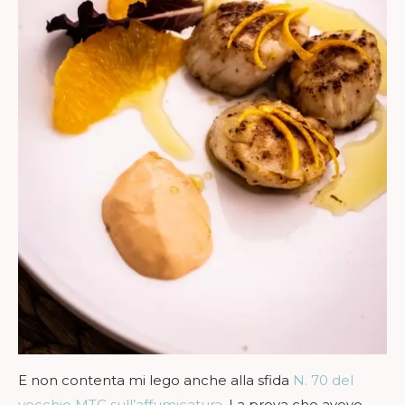
E non contenta mi lego anche alla sfida
N. 70 del
vecchio MTC sull’affumicatura
. La prova che avevo