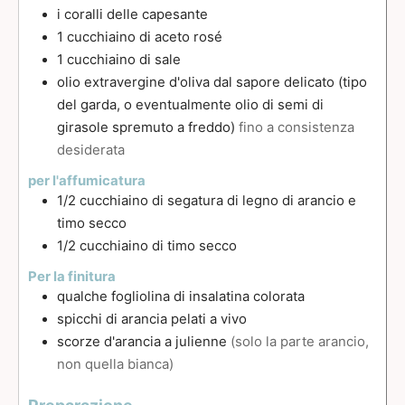
i coralli delle capesante
1
cucchiaino
di aceto rosé
1
cucchiaino
di sale
olio extravergine d'oliva dal sapore delicato (tipo
del garda, o eventualmente olio di semi di
girasole spremuto a freddo)
fino a consistenza
desiderata
per l'affumicatura
1/2
cucchiaino
di segatura di legno di arancio e
timo secco
1/2
cucchiaino
di timo secco
Per la finitura
qualche fogliolina di insalatina colorata
spicchi di arancia pelati a vivo
scorze d'arancia a julienne
(solo la parte arancio,
non quella bianca)