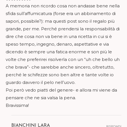
A memoria non ricordo cosa non andasse bene nella
sfida sull’affumicatura (forse era un abbinamento di
sapori, possibile?): ma questi post sono il regalo più
grande, per me. Perché prendersi la responsabilità di
dire che cosa non va bene in una ricetta in cui si è
speso tempo, ingegno, denaro, aspettative e via
dicendo è sempre una fatica enorme e son più le
volte che preferirei risolverla con un “uh che bello uh
che brava”- che sarebbe anche sincero, oltretutto,
perché le schifezze sono ben altre e tante volte io
guardo davvero il pelo nell’uovo.
Poi però vedo piatti del genere- e allora mi viene da
pensare che ne sia valsa la pena.
Bravissima!
BIANCHINI LARA
RISPONDI