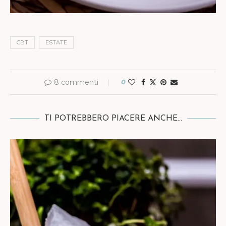
CBT
ESTATE
8 commenti
0
TI POTREBBERO PIACERE ANCHE...