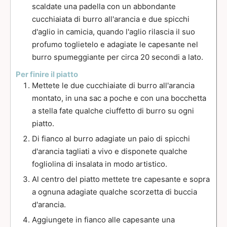
scaldate una padella con un abbondante
cucchiaiata di burro all'arancia e due spicchi
d'aglio in camicia, quando l'aglio rilascia il suo
profumo toglietelo e adagiate le capesante nel
burro spumeggiante per circa 20 secondi a lato.
Per finire il piatto
Mettete le due cucchiaiate di burro all'arancia
montato, in una sac a poche e con una bocchetta
a stella fate qualche ciuffetto di burro su ogni
piatto.
Di fianco al burro adagiate un paio di spicchi
d'arancia tagliati a vivo e disponete qualche
fogliolina di insalata in modo artistico.
Al centro del piatto mettete tre capesante e sopra
a ognuna adagiate qualche scorzetta di buccia
d'arancia.
Aggiungete in fianco alle capesante una