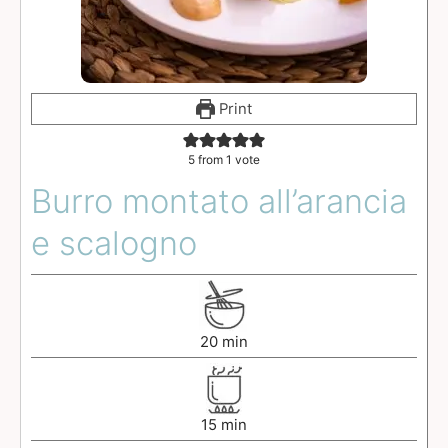
Print
5
from 1 vote
Burro montato all’arancia
e scalogno
20
min
15
min