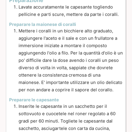
Preparazione
Lavate accuratamente le capesante togliendo
pellicine e parti scure, mettere da parte i coralli.
Preparare la maionese di coralli
Mettere i coralli in un bicchiere alto graduato,
aggiungere l'aceto e il sale e con un frullatore a
immersione iniziate a montare il composto
aggiungendo l'olio a filo. Per la quantità d'olio è un
po' difficile dare la dose avendo i coralli un peso
diverso di volta in volta, sappiate che dovrete
ottenere la consistenza cremosa di una
maionese. E' importante utilizzare un olio delicato
per non andare a coprire il sapore del corallo.
Preparare le capesante
Inserite le capesante in un sacchetto per il
sottovuoto e cuocetele nel roner regolato a 60
gradi per 60 minuti. Togliete le capesante dal
sacchetto, asciugartele con carta da cucina,