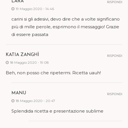
LARA
RISPONDI
19 Maggio 2020 - 14:46
carini si gli adesivi, devo dire che a volte significano
più di mille perole, esprimono il messaggio! Grazie
di essere passata
KATIA ZANGHÌ
RISPONDI
18 Maggio 2020 - 19:08
Beh, non posso che ripetermi. Ricetta uauh!
MANU
RISPONDI
18 Maggio 2020 - 20:47
Splendida ricetta e presentazione sublime