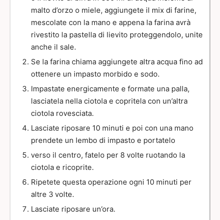
malto d’orzo o miele, aggiungete il mix di farine,
mescolate con la mano e appena la farina avrà
rivestito la pastella di lievito proteggendolo, unite
anche il sale.
Se la farina chiama aggiungete altra acqua fino ad
ottenere un impasto morbido e sodo.
Impastate energicamente e formate una palla,
lasciatela nella ciotola e copritela con un’altra
ciotola rovesciata.
Lasciate riposare 10 minuti e poi con una mano
prendete un lembo di impasto e portatelo
verso il centro, fatelo per 8 volte ruotando la
ciotola e ricoprite.
Ripetete questa operazione ogni 10 minuti per
altre 3 volte.
Lasciate riposare un’ora.