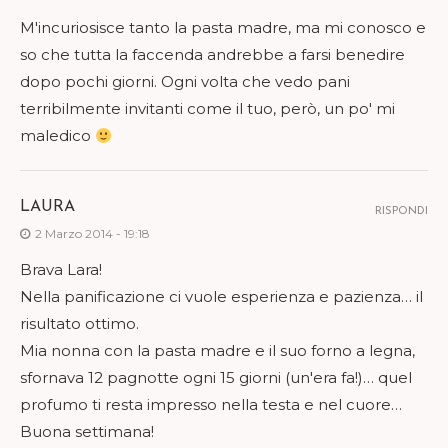
M'incuriosisce tanto la pasta madre, ma mi conosco e
so che tutta la faccenda andrebbe a farsi benedire
dopo pochi giorni. Ogni volta che vedo pani
terribilmente invitanti come il tuo, però, un po' mi
maledico
LAURA
RISPONDI
2 Marzo 2014 - 19:18
Brava Lara!
Nella panificazione ci vuole esperienza e pazienza… il
risultato ottimo.
Mia nonna con la pasta madre e il suo forno a legna,
sfornava 12 pagnotte ogni 15 giorni (un'era fa!)… quel
profumo ti resta impresso nella testa e nel cuore…
Buona settimana!