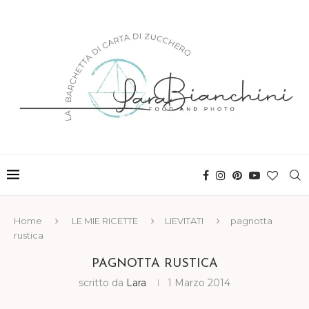
Home
LE MIE RICETTE
LIEVITATI
pagnotta
rustica
PAGNOTTA RUSTICA
scritto da
Lara
1 Marzo 2014