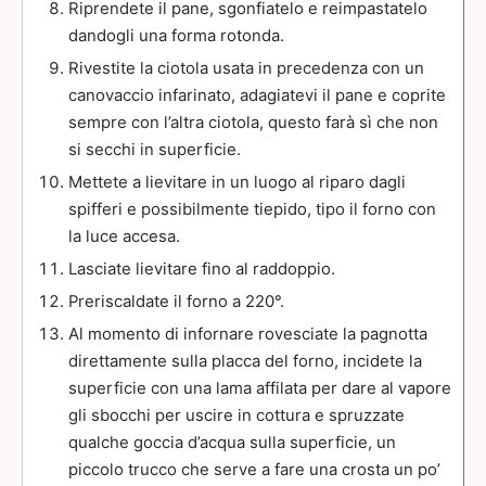
Riprendete il pane, sgonfiatelo e reimpastatelo
dandogli una forma rotonda.
Rivestite la ciotola usata in precedenza con un
canovaccio infarinato, adagiatevi il pane e coprite
sempre con l’altra ciotola, questo farà sì che non
si secchi in superficie.
Mettete a lievitare in un luogo al riparo dagli
spifferi e possibilmente tiepido, tipo il forno con
la luce accesa.
Lasciate lievitare fino al raddoppio.
Preriscaldate il forno a 220°.
Al momento di infornare rovesciate la pagnotta
direttamente sulla placca del forno, incidete la
superficie con una lama affilata per dare al vapore
gli sbocchi per uscire in cottura e spruzzate
qualche goccia d’acqua sulla superficie, un
piccolo trucco che serve a fare una crosta un po’