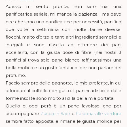
Adesso mi sento pronta, non sarò mai una
panificatrice seriale, mi manca la pazienza… ma devo
dire che sono una panificatrice per necessità, panifico
due volte a settimana con molte farine diverse,
fiocchi, malto d’orzo e tanti altri ingredienti semplici e
integrali e sono riuscita ad ottenere dei pani
eccellenti, con la giusta dose di fibre (nei nostri 3
panifici si trova solo pane bianco raffinatissimo) una
bella mollica e un gusto fantatico, per non parlare del
profumo.
Faccio sempre delle pagnotte, le mie preferite, in cui
affondare il coltello con gusto. I panini artistici e dalle
forme insolite sono molto al di là della mia portata.
Quello di oggi però è un pane favoloso, che per
accompagnare
Zucca in Saor
e
Faraona alle verdure
sembra fatto apposta, e rimane le giusta mollica per