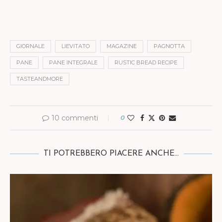
GIORNALE
LIEVITATO
MAGAZINE
PAGNOTTA
PANE
PANE INTEGRALE
RUSTIC BREAD RECIPE
TASTEANDMORE
10 commenti
0
TI POTREBBERO PIACERE ANCHE...