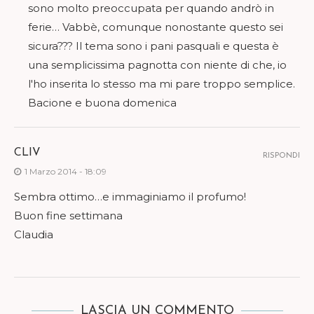
sono molto preoccupata per quando andrò in
ferie… Vabbè, comunque nonostante questo sei
sicura??? Il tema sono i pani pasquali e questa è
una semplicissima pagnotta con niente di che, io
l'ho inserita lo stesso ma mi pare troppo semplice.
Bacione e buona domenica
CLIV
RISPONDI
1 Marzo 2014 - 18:09
Sembra ottimo…e immaginiamo il profumo!
Buon fine settimana
Claudia
LASCIA UN COMMENTO