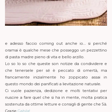
e adesso faccio coming out anche io… si perché
oramai è qualche mese che posseggo un pezzettino
di pasta madre pieno di vita e bello arzillo.
Lo so lo so che queste son notizie da condividere e
che tenersele per sé è peccato di omertà, ma
francamente inizialmente ho zoppicato assai in
questo mondo dei panificati a lievitazione naturale.
Ci vuole pazienza, dedizione e molti tentativi per
riuscire a fare quel che si ha in mente, molta pratica
sostenuta da ottime letture e consigli di gente che Sà.
Grazie
Gabila!