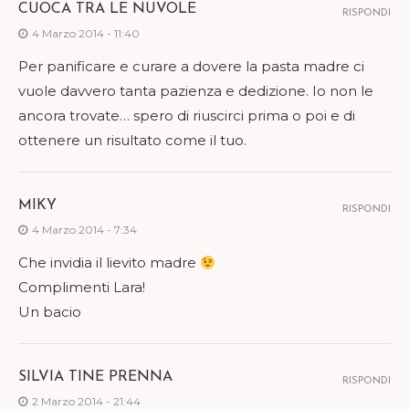
CUOCA TRA LE NUVOLE
RISPONDI
4 Marzo 2014 - 11:40
Per panificare e curare a dovere la pasta madre ci
vuole davvero tanta pazienza e dedizione. Io non le
ancora trovate… spero di riuscirci prima o poi e di
ottenere un risultato come il tuo.
MIKY
RISPONDI
4 Marzo 2014 - 7:34
Che invidia il lievito madre
Complimenti Lara!
Un bacio
SILVIA TINE PRENNA
RISPONDI
2 Marzo 2014 - 21:44