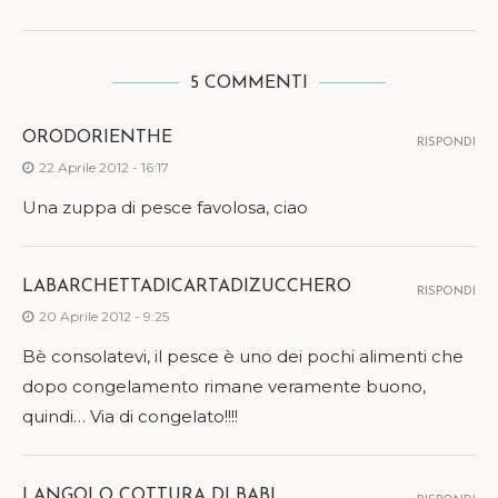
5 COMMENTI
ORODORIENTHE
RISPONDI
22 Aprile 2012 - 16:17
Una zuppa di pesce favolosa, ciao
LABARCHETTADICARTADIZUCCHERO
RISPONDI
20 Aprile 2012 - 9:25
Bè consolatevi, il pesce è uno dei pochi alimenti che
dopo congelamento rimane veramente buono,
quindi… Via di congelato!!!!
LANGOLO COTTURA DI BABI