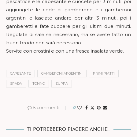
pescatrice e le capesante e cuocete per 3 minuti, poi
aggiungete le code di gamberone e i gamberoni
argentini e lasciate andare per altri 3 minuti, poi i
gamberetti e fate cuocere per gli ultimi due minuti.
Regolate di sale se necessario, ma se avete fatto un
buon brodo non sarà necessario.
Servite con crostini e con una fresca insalata verde.
CAPESANTE
GAMBERONI ARGENTINI
PRIMI PIATTI
SPADA
TONNO
ZUPPA
5 commenti
0
TI POTREBBERO PIACERE ANCHE...