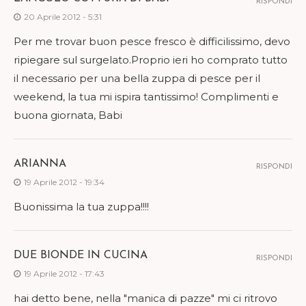
RISPONDI
20 Aprile 2012 - 5:31
Per me trovar buon pesce fresco è difficilissimo, devo
ripiegare sul surgelato.Proprio ieri ho comprato tutto
il necessario per una bella zuppa di pesce per il
weekend, la tua mi ispira tantissimo! Complimenti e
buona giornata, Babi
ARIANNA
RISPONDI
19 Aprile 2012 - 19:34
Buonissima la tua zuppa!!!!
DUE BIONDE IN CUCINA
RISPONDI
19 Aprile 2012 - 17:43
hai detto bene, nella "manica di pazze" mi ci ritrovo