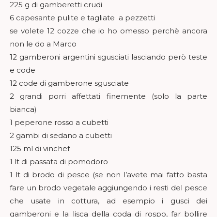
225 g di gamberetti crudi
6 capesante pulite e tagliate a pezzetti
se volete 12 cozze che io ho omesso perchè ancora
non le do a Marco
12 gamberoni argentini sgusciati lasciando però teste
e code
12 code di gamberone sgusciate
2 grandi porri affettati finemente (solo la parte
bianca)
1 peperone rosso a cubetti
2 gambi di sedano a cubetti
125 ml di vinchef
1 lt di passata di pomodoro
1 lt di brodo di pesce (se non l’avete mai fatto basta
fare un brodo vegetale aggiungendo i resti del pesce
che usate in cottura, ad esempio i gusci dei
gamberoni e la lisca della coda di rospo, far bollire