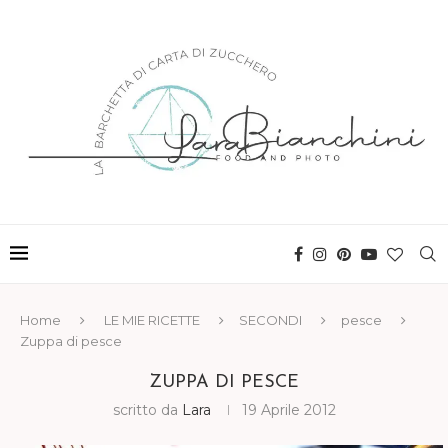
Home
LE MIE RICETTE
SECONDI
pesce
Zuppa di pesce
ZUPPA DI PESCE
scritto da
Lara
19 Aprile 2012