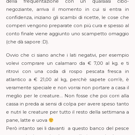
della frequentazione con un qualsiasi cibo-
negoziante, arriva il momento in cui si entra in
confidenza, iniziano gli scambi di ricette, le cose che
comperi vengono preparate con più cura e spesso al
conto finale viene aggiunto uno scampetto omaggio
(che dà sapore :D).
Ovvio che ci siano anche i lati negativi, per esempio
volevi comprare un calamaro da € 7,00 al kg. e ti
ritrovi con una coda di rospo pescata fresca in
atlantico a € 21,00 al kg, perchè sapete com’è, è
veramente speciale e non vorrai non portare a casa il
meglio per le creature… Non fosse che poi corri alla
cassa in preda ai sensi di colpa per avere speso tanto
e nutri le creature per tutto il resto della settimana a
pane, latte e uova
Però intanto sei li davanti a questo banco del pesce