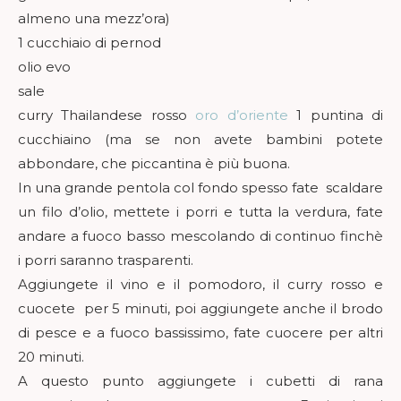
almeno una mezz’ora)
1 cucchiaio di pernod
olio evo
sale
curry Thailandese rosso
oro d’oriente
1 puntina di
cucchiaino (ma se non avete bambini potete
abbondare, che piccantina è più buona.
In una grande pentola col fondo spesso fate scaldare
un filo d’olio, mettete i porri e tutta la verdura, fate
andare a fuoco basso mescolando di continuo finchè
i porri saranno trasparenti.
Aggiungete il vino e il pomodoro, il curry rosso e
cuocete per 5 minuti, poi aggiungete anche il brodo
di pesce e a fuoco bassissimo, fate cuocere per altri
20 minuti.
A questo punto aggiungete i cubetti di rana