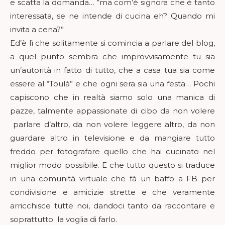
e scatta la domanda… “ma com’è signora che è tanto
interessata, se ne intende di cucina eh? Quando mi
invita a cena?”
Ed’è lì che solitamente si comincia a parlare del blog,
a quel punto sembra che improvvisamente tu sia
un’autorità in fatto di tutto, che a casa tua sia come
essere al “Toulà” e che ogni sera sia una festa… Pochi
capiscono che in realtà siamo solo una manica di
pazze, talmente appassionate di cibo da non volere
parlare d’altro, da non volere leggere altro, da non
guardare altro in televisione e da mangiare tutto
freddo per fotografare quello che hai cucinato nel
miglior modo possibile. E che tutto questo si traduce
in una comunità virtuale che fà un baffo a FB per
condivisione e amicizie strette e che veramente
arricchisce tutte noi, dandoci tanto da raccontare e
soprattutto la voglia di farlo.